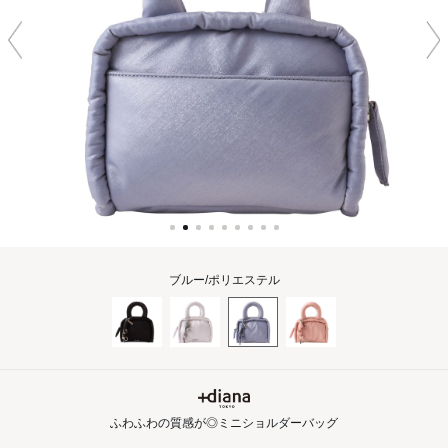
ブルー/ポリエステル
ふわふわの質感が◎ミニショルダーバッグ