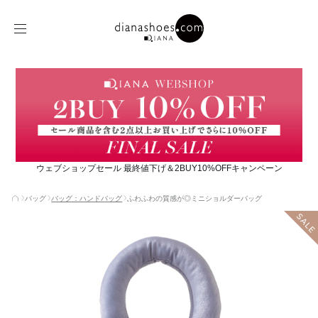
ウェブショップセール 最終値下げ＆2BUY10%OFFキャンペーン
バッグ
バッグ：ハンドバッグ
ふわふわの質感が◎ミニショルダーバッグ