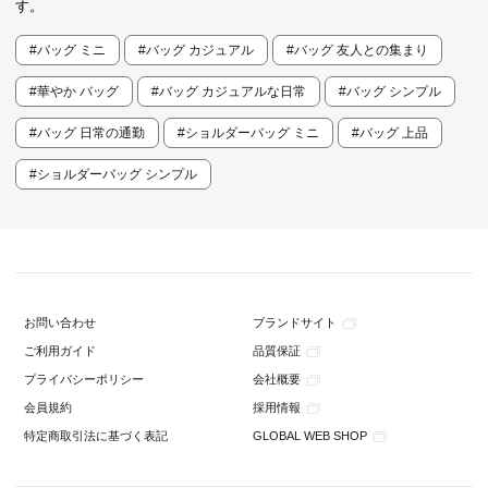
す。
#バッグ ミニ
#バッグ カジュアル
#バッグ 友人との集まり
#華やか バッグ
#バッグ カジュアルな日常
#バッグ シンプル
#バッグ 日常の通勤
#ショルダーバッグ ミニ
#バッグ 上品
#ショルダーバッグ シンプル
ブランドサイト
お問い合わせ
品質保証
ご利用ガイド
会社概要
プライバシーポリシー
採用情報
会員規約
GLOBAL WEB SHOP
特定商取引法に基づく表記