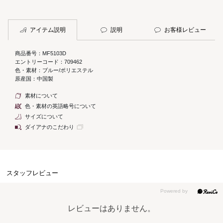
アイテム説明
説明
お客様レビュー
商品番号：MF5103D
エントリーコード：709462
色・素材：ブルー/ポリエステル
原産国：中国製
素材について
色・素材の英語略号について
サイズについて
ダイアナのこだわり
スタッフレビュー
レビューはありません。