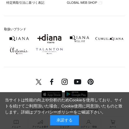
GLOBAL WEB SHOP
特定商取引法に基づく表記
取扱いブランド
当サイトは性能の向上や分析のためCookieを使用しており、サイ
トを続けてご利用頂いた場合、Cookie使用に同意頂いたものと致
Copyright 2020 DIANA Co.,Ltd. All Rights Reserved.
します。詳細は
プライバシーポリシー
をご確認下さい。
承諾する
メニュー
アイテムを探す
ショップ
ログイン・登録
カート