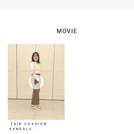
MOVIE
【AIR CUSHION
SANDALS...