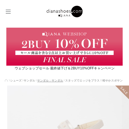
ウェブショップセール 最終値下げ＆2BUY10%OFFキャンペーン
シューズ
サンダル
サンダル：サンダル
スタッズでエッジをプラス！軽やかスポサン