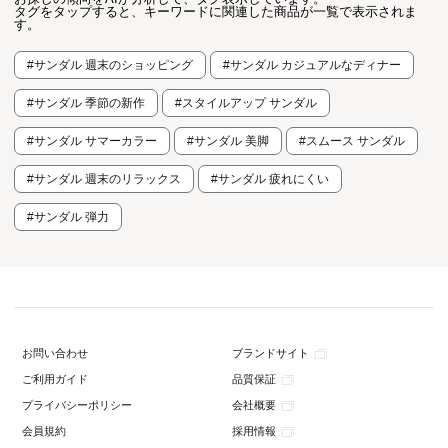
タグをタップすると、キーワードに関連した商品が一覧で表示されま
す。
#サンダル 週末のショッピング
#サンダル カジュアルなディナー
#サンダル 季節の新作
#スタイルアップ サンダル
#サンダル サマーカラー
#サンダル 美脚
#スムース サンダル
#サンダル 週末のリラックス
#サンダル 疲れにくい
#サンダル 弾力
ブランドサイト
お問い合わせ
品質保証
ご利用ガイド
会社概要
プライバシーポリシー
採用情報
会員規約