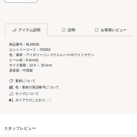
アイテム説明
説明
お客様レビュー
商品番号：BL56535
エントリーコード：703262
色・素材：アイボリージンコウスムース/ホワイトサテン
ヒール高：6.0cm台
サイズ展開：22.0 ～ 25.0cm
原産国：中国製
素材について
色・素材の英語略号について
サイズについて
ダイアナのこだわり
スタッフレビュー