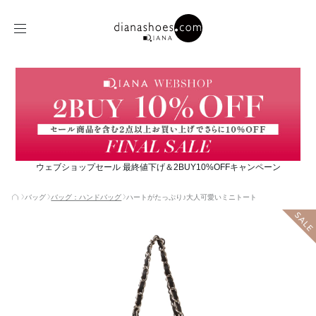
ウェブショップセール 最終値下げ＆2BUY10%OFFキャンペーン
バッグ
バッグ：ハンドバッグ
ハートがたっぷり♪大人可愛いミニトート