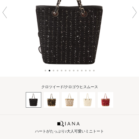
クロツイード/クロゴウヒスムース
ハートがたっぷり♪大人可愛いミニトート