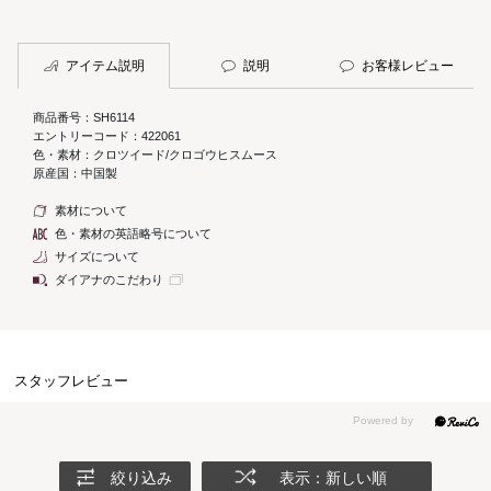
アイテム説明
説明
お客様レビュー
商品番号：SH6114
エントリーコード：422061
色・素材：クロツイード/クロゴウヒスムース
原産国：中国製
素材について
色・素材の英語略号について
サイズについて
ダイアナのこだわり
スタッフレビュー
絞り込み
表示：新しい順