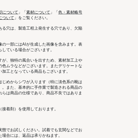
型について
」「
素材について
」「
色・素材略号
について
」をご覧ください。
ある穴は、製造工程上発生する穴であり、欠陥
像の一部にはAIが生成した画像を含みます。表
らしている場合がございます。
すが、独特の風合いを出すため、素材加工上
の色ムラなどがございます。またデリケートな
い加工となっている商品もございます。
はじめからシワが入ります（特に淡色系の靴は
）。また、基本的に手作業で製造される商品の
れらは商品の仕様であり、商品不良ではありま
（接着剤）を使用しております。
状態でお試しください。試着でも玄関などでお
た場合には、返品は承りかねます。