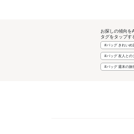
お探しの傾向を
タグをタップす
#バッグ きれいめ
#バッグ 友人と
#バッグ 週末の旅