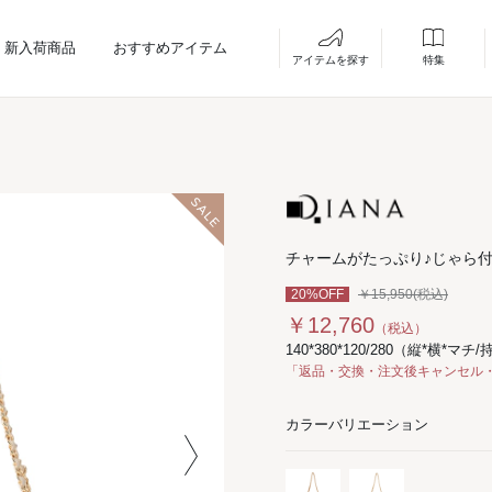
新入荷商品
おすすめアイテム
アイテムを探す
特集
チャームがたっぷり♪じゃら
20%OFF
￥15,950(税込)
￥12,760
（税込）
140*380*120/280（縦*横*マチ
「返品・交換・注文後キャンセル
カラーバリエーション