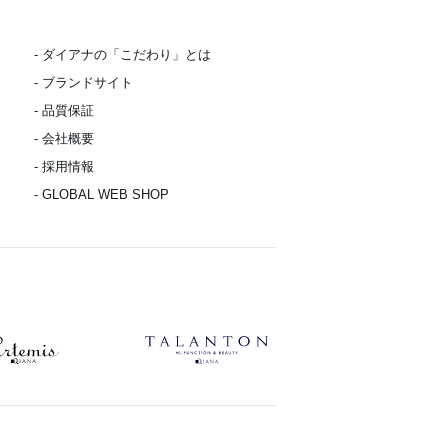
- ダイアナの「こだわり」とは
- ブランドサイト
- 品質保証
- 会社概要
- 採用情報
- GLOBAL WEB SHOP