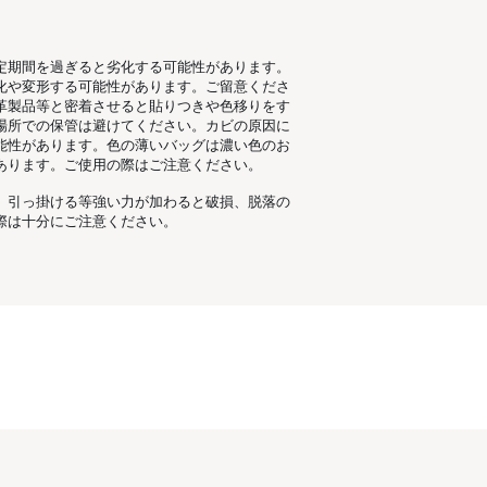
定期間を過ぎると劣化する可能性があります。
化や変形する可能性があります。ご留意くださ
革製品等と密着させると貼りつきや色移りをす
場所での保管は避けてください。カビの原因に
能性があります。色の薄いバッグは濃い色のお
あります。ご使用の際はご注意ください。
。引っ掛ける等強い力が加わると破損、脱落の
際は十分にご注意ください。