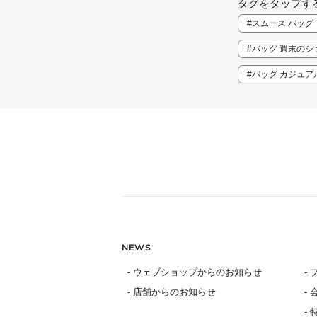
タグをタップす
#スムース バッグ
#バッグ 週末のシ
#バッグ カジュア
NEWS
- ウェブショップからのお知らせ
-
- 店舗からのお知らせ
-
-