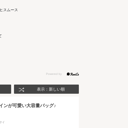
ウヒスムース
て
表示：新しい順
インが可愛い大容量バッグ♪
サイ