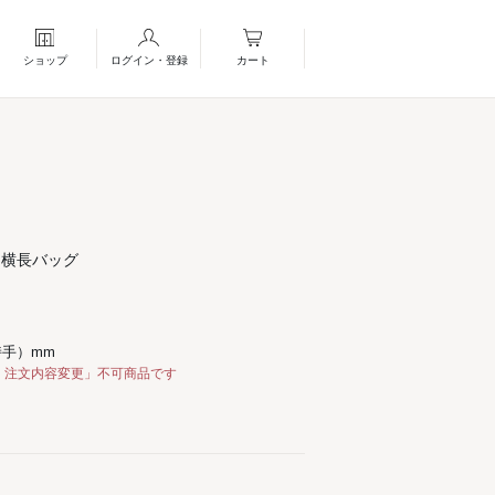
ショップ
ログイン・登録
カート
♪横長バッグ
/持手）mm
・注文内容変更」不可商品です