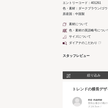
エントリーコード：401261
色・素材：ダークブラウン/ゴ
原産国：中国製
素材について
色・素材の英語略号につい
サイズについて
ダイアナのこだわり
スタッフレビュー
絞り込み
トレンドの横長デザ
no name
普段お履きの靴の
ズ:
24.5cm