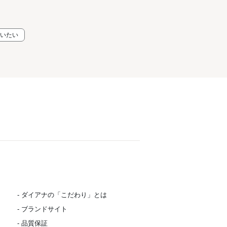
狙いたい
- ダイアナの「こだわり」とは
- ブランドサイト
- 品質保証