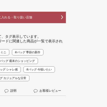
に入れる・取り扱い店舗
て、タグ表示しています。
ワードに関連した商品が一覧で表示され
 ミニ
#バッグ 季節の新作
#バッグ 週末のショッピング
バッグ シャレ感
#バッグ 今狙いたい
ッグ カジュアルな日常
説明
お客様レビュー