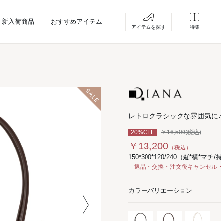
新入荷商品
おすすめアイテム
アイテムを探す
特集
レトロクラシックな雰囲気に
20%OFF
￥16,500(税込)
￥13,200
（税込）
150*300*120/240（縦*横*マチ
「返品・交換・注文後キャンセル
カラーバリエーション