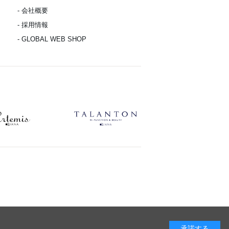
- 会社概要
- 採用情報
- GLOBAL WEB SHOP
承諾する