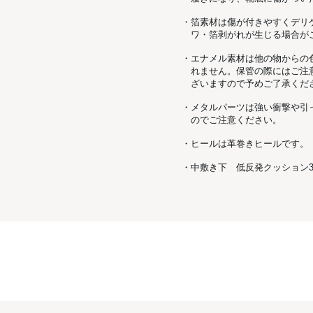
・箔素材は傷が付きやすくデリ
ワ・箔剥がれが生じる場合が
・エナメル素材は他の物からの
れません。保管の際にはご注
ざいますので予めご了承くだ
・メタルパーツは強い衝撃や引
のでご注意ください。
・ヒールは革巻きヒールです。
・中敷き下 低反発クッション3