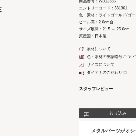
商品番号：WD12385
E
エントリーコード：331361
色・素材：ライトゴールド/ゴー
ヒール高：2.0cm台
サイズ展開：21.5 ～ 25.0cm
原産国：日本製
素材について
色・素材の英語略号につい
サイズについて
ダイアナのこだわり
スタッフレビュー
絞り込み
メタルパーツがオシ