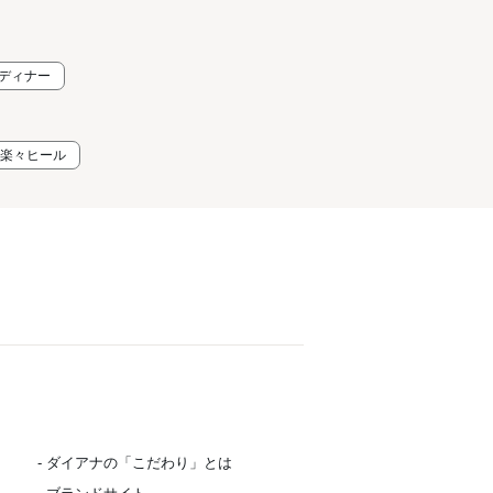
なディナー
 楽々ヒール
- ダイアナの「こだわり」とは