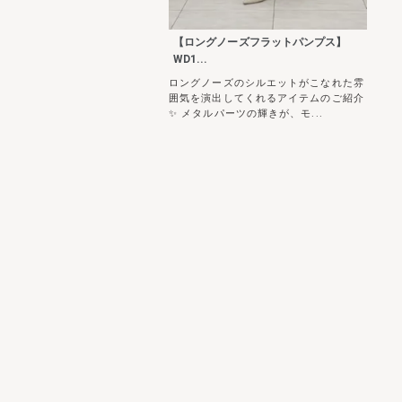
【ロングノーズフラットパンプス】
WD1...
ロングノーズのシルエットがこなれた雰
囲気を演出してくれるアイテムのご紹介
✨ メタルパーツの輝きが、モ...