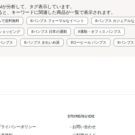
AIが分析して、タグ表示しています。
ると、キーワードに関連した商品が一覧で表示されます。
ムで送料無料
#パンプス フォーマルなイベント
#パンプス カジュアル
のショッピング
#パンプス 日常の通勤
#通勤・オフィス パンプス
パンプス
#パンプス きれいめ派
#ローヒール パンプス
#パンプス
STORE/GUIDE
 プライバシーポリシー
- お問い合わせ