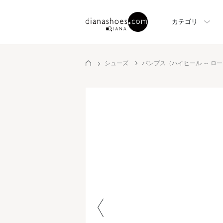
カテゴリ
シューズ
パンプス（ハイヒール ～ ロ