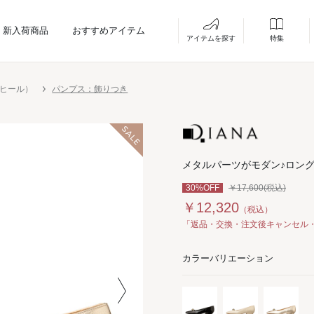
新入荷商品
おすすめアイテム
アイテムを探す
特集
ーヒール）
パンプス：飾りつき
メタルパーツがモダン♪ロン
30%OFF
￥17,600(税込)
￥12,320
（税込）
「返品・交換・注文後キャンセル
カラーバリエーション