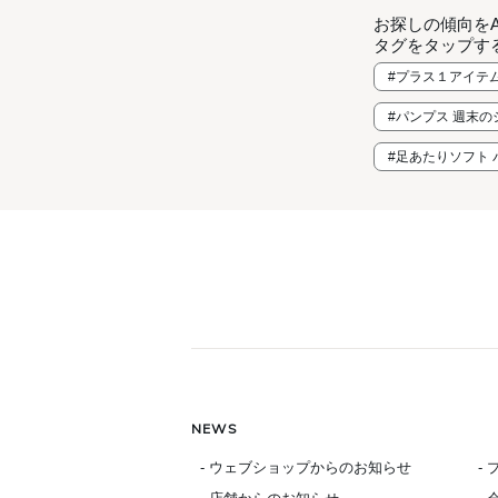
お探しの傾向を
タグをタップす
#プラス１アイテ
#パンプス 週末
#足あたりソフト 
NEWS
- ウェブショップからのお知らせ
-