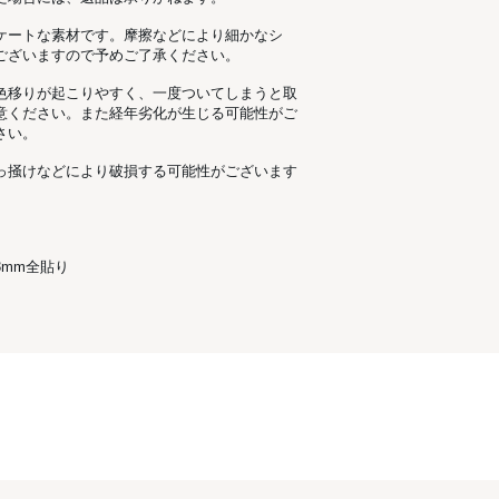
ケートな素材です。摩擦などにより細かなシ
ございますので予めご了承ください。
色移りが起こりやすく、一度ついてしまうと取
意ください。また経年劣化が生じる可能性がご
さい。
っ掻けなどにより破損する可能性がございます
mm全貼り