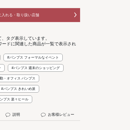
に入れる・取り扱い店舗
て、タグ表示しています。
ワードに関連した商品が一覧で表示され
#パンプス フォーマルなイベント
ー
#パンプス 週末のショッピング
通勤・オフィス パンプス
#パンプス きれいめ派
パンプス 楽々ヒール
説明
お客様レビュー