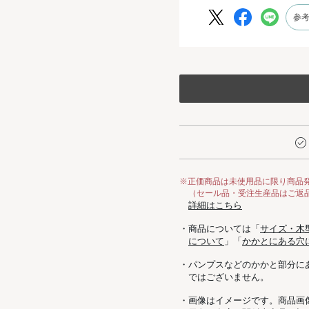
参
※正価商品は未使用品に限り商品
（セール品・受注生産品はご返
詳細はこちら
・商品については「
サイズ・木
について
」「
かかとにある穴
・パンプスなどのかかと部分に
ではございません。
・画像はイメージです。商品画