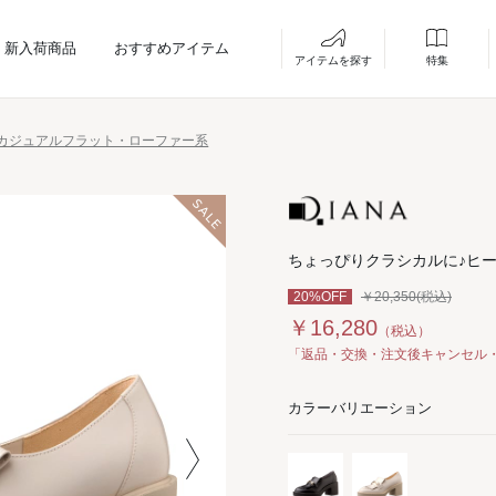
新入荷商品
おすすめアイテム
アイテムを探す
特集
カジュアルフラット・ローファー系
ちょっぴりクラシカルに♪ヒ
20%OFF
￥20,350(税込)
￥16,280
（税込）
「返品・交換・注文後キャンセル
カラーバリエーション