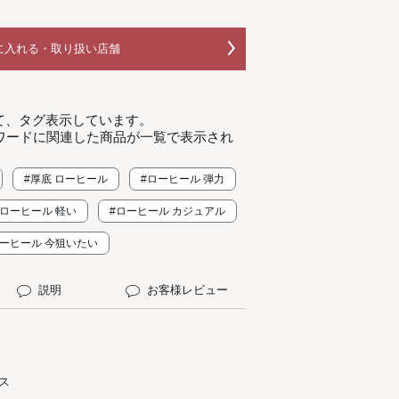
に入れる・取り扱い店舗
て、タグ表示しています。
ワードに関連した商品が一覧で表示され
#厚底 ローヒール
#ローヒール 弾力
#ローヒール 軽い
#ローヒール カジュアル
ローヒール 今狙いたい
説明
お客様レビュー
ス