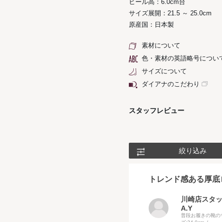
ヒール高：6.0cm台
サイズ展開：21.5 ～ 25.0cm
原産国：日本製
素材について
色・素材の英語略号につい
サイズについて
ダイアナのこだわり
スタッフレビュー
絞り込み
トレンド感ある厚底
川崎店スタ
A.Y
普段お履きの靴の