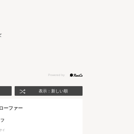
て
表示：新しい順
ローファー
ッフ
サイ