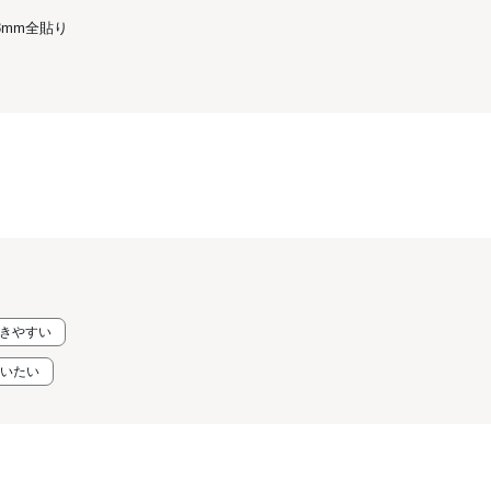
mm全貼り
履きやすい
狙いたい