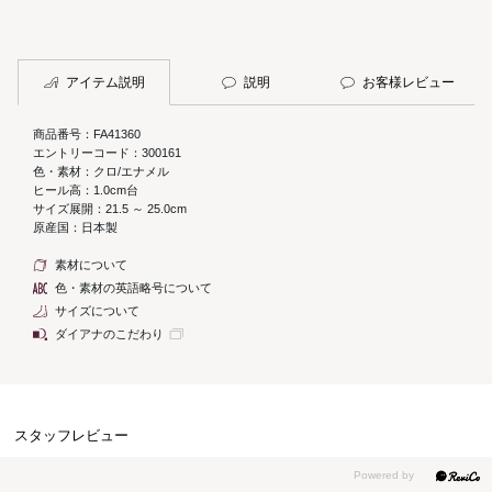
アイテム説明
説明
お客様レビュー
商品番号：FA41360
エントリーコード：300161
色・素材：クロ/エナメル
ヒール高：1.0cm台
サイズ展開：21.5 ～ 25.0cm
原産国：日本製
素材について
色・素材の英語略号について
サイズについて
ダイアナのこだわり
スタッフレビュー