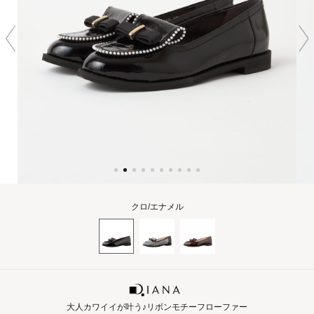
クロ/エナメル
大人カワイイが叶う♪リボンモチーフローファー