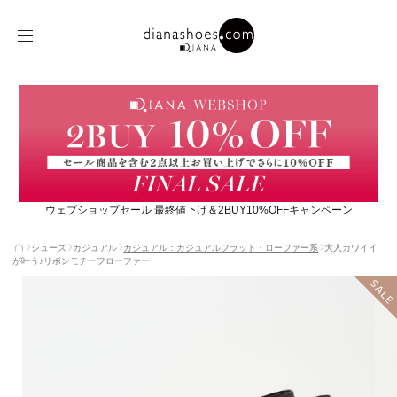
ウェブショップセール 最終値下げ＆2BUY10%OFFキャンペーン
シューズ
カジュアル
カジュアル：カジュアルフラット・ローファー系
大人カワイイ
が叶う♪リボンモチーフローファー