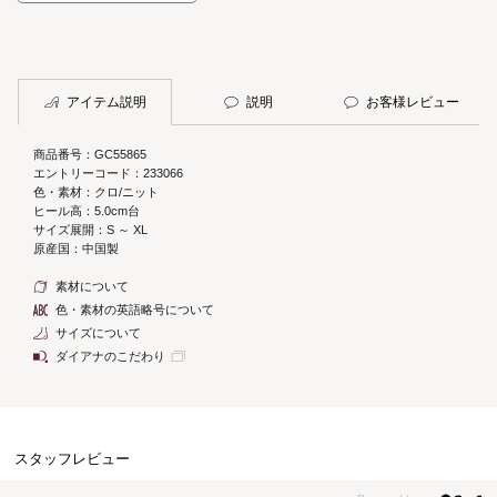
アイテム説明
説明
お客様レビュー
商品番号：GC55865
エントリーコード：233066
色・素材：クロ/ニット
ヒール高：5.0cm台
サイズ展開：S ～ XL
原産国：中国製
素材について
色・素材の英語略号について
サイズについて
ダイアナのこだわり
スタッフレビュー