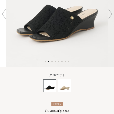
クロ/ニット