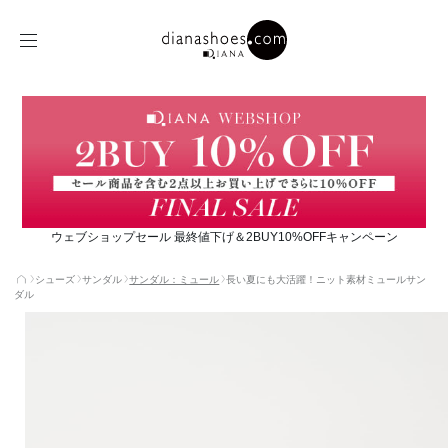
ウェブショップセール 最終値下げ＆2BUY10%OFFキャンペーン
シューズ
サンダル
サンダル：ミュール
長い夏にも大活躍！ニット素材ミュールサン
ダル