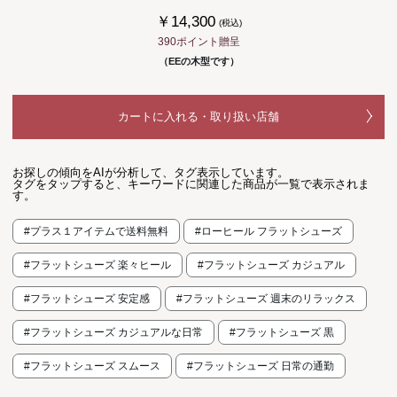
￥14,300
(税込)
390ポイント贈呈
（EEの木型です）
カートに入れる・取り扱い店舗
お探しの傾向をAIが分析して、タグ表示しています。
タグをタップすると、キーワードに関連した商品が一覧で表示されま
す。
#プラス１アイテムで送料無料
#ローヒール フラットシューズ
#フラットシューズ 楽々ヒール
#フラットシューズ カジュアル
#フラットシューズ 安定感
#フラットシューズ 週末のリラックス
#フラットシューズ カジュアルな日常
#フラットシューズ 黒
#フラットシューズ スムース
#フラットシューズ 日常の通勤