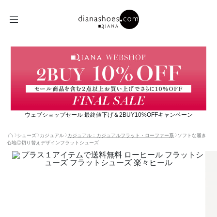
ウェブショップセール 最終値下げ＆2BUY10%OFFキャンペーン
シューズ
カジュアル
カジュアル：カジュアルフラット・ローファー系
ソフトな履き
心地◎切り替えデザインフラットシューズ