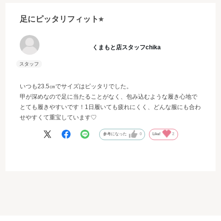
足にピッタリフィット⭐︎
くまもと店スタッフchika
いつも23.5㎝でサイズはピッタリでした。
甲が深めなので足に当たることがなく、包み込むような履き心地で
とても履きやすいです！1日履いても疲れにくく、どんな服にも合わ
せやすくて重宝しています♡
参考になった
0
Like!
2