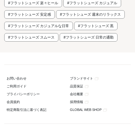
#フラットシューズ 楽々ヒール
#フラットシューズ カジュアル
#フラットシューズ 安定感
#フラットシューズ 週末のリラックス
#フラットシューズ カジュアルな日常
#フラットシューズ 黒
#フラットシューズ スムース
#フラットシューズ 日常の通勤
ブランドサイト
お問い合わせ
品質保証
ご利用ガイド
会社概要
プライバシーポリシー
採用情報
会員規約
GLOBAL WEB SHOP
特定商取引法に基づく表記