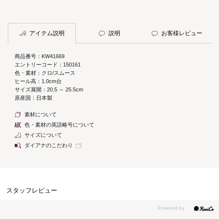
アイテム説明
説明
お客様レビュー
商品番号：KW41669
エントリーコード：150161
色・素材：クロ/スムース
ヒール高：1.0cm台
サイズ展開：20.5 ～ 25.5cm
原産国：日本製
素材について
色・素材の英語略号について
サイズについて
ダイアナのこだわり
スタッフレビュー