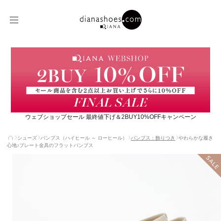
ウェブショップセール 最終値下げ＆2BUY10%OFFキャンペーン
シューズ
パンプス（ハイヒール ～ ローヒール）
パンプス：飾りつき
わらかな履き
心地♪プレート金具のフラットパンプス