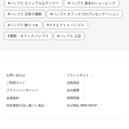
#パンプス カジュアルなディナー
#パンプス 週末のショッピング
#パンプス 日常の通勤
#パンプス オフィスでのプレゼンテーション
#パンプス 飾りつき
#スクエアトゥ パンプス
#通勤・オフィス パンプス
#パンプス 上品
ブランドサイト
お問い合わせ
品質保証
ご利用ガイド
会社概要
プライバシーポリシー
採用情報
会員規約
GLOBAL WEB SHOP
特定商取引法に基づく表記