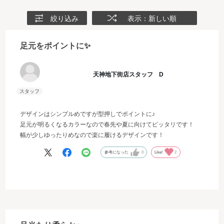
絞り込み
表示：新しい順
足元をポイントに✨
天神地下街店スタッフ D
デザインはシンプルめですが型押しでポイントに♪
足元が明るくなるカラーなので春先や夏に向けてピッタリです！
幅が少しゆったりめなので楽に履けるデザインです！
参考になった
0
Like!
2