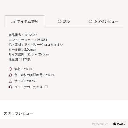
アイテム説明
説明
お客様レビュー
商品番号：TS12237
エントリーコード：061361
色・素材：アイボリー/クロコカタオシ
ヒール高：2.0cm台
サイズ展開：21.0 ～ 25.5cm
原産国：日本製
素材について
色・素材の英語略号について
サイズについて
ダイアナのこだわり
スタッフレビュー