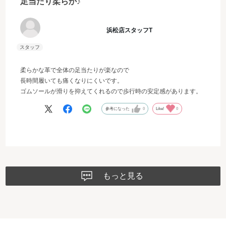
足当たり柔らか♪
浜松店スタッフT
柔らかな革で全体の足当たりが楽なので
長時間履いても痛くなりにくいです。
ゴムソールが滑りを抑えてくれるので歩行時の安定感があります。
参考になった
0
Like!
0
もっと見る