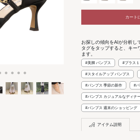
カート
お探しの傾向をAIが分析し
タグをタップすると、キー
ます。
#美脚 パンプス
#プラス
#スタイルアップ パンプス
#パンプス 季節の新作
#
#パンプス カジュアルなディナ
#パンプス 週末のショッピング
アイテム説明