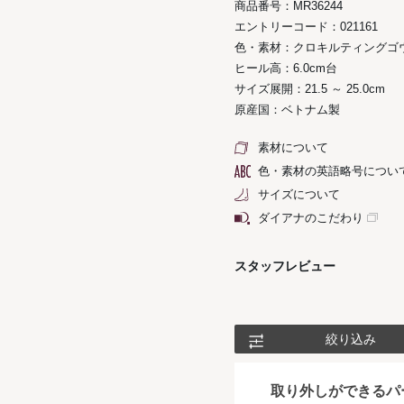
商品番号：MR36244
エントリーコード：021161
色・素材：クロキルティングゴ
ヒール高：6.0cm台
サイズ展開：21.5 ～ 25.0cm
原産国：ベトナム製
素材について
色・素材の英語略号につい
サイズについて
ダイアナのこだわり
スタッフレビュー
絞り込み
取り外しができるパ