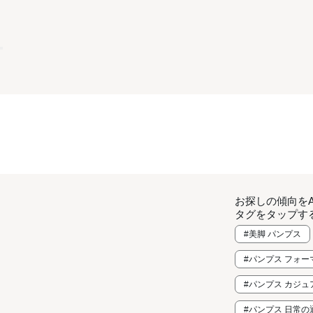
お探しの傾向を
タグをタップす
#美脚 パンプス
#パンプス フォ
#パンプス カジ
#パンプス 日常の