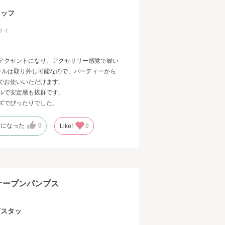
タッフ
サイ
アクセントになり、アクセサリー感覚で履い
ールは取り外し可能なので、パーティーから
でお使いいただけます。
ルで安定感も抜群です。
ズでぴったりでした。
考になった
0
Like!
0
オープンパンプス
店スタッ