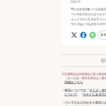
甲にかかる2連パールが足
ーンやおでかけにぴったり
ぷっくりとしたキルティン
サイズはいつものサイズで
参
※正価商品は未使用品に限り商品
（セール品・受注生産品はご返
詳細はこちら
・商品については「
サイズ・木
について
」「
かかとにある穴
・パンプスなどのかかと部分に