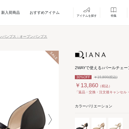
新入荷商品
おすすめアイテム
アイテムを探す
特集
ンパンプス：オープンパンプス
2WAYで使える♪パールチェ
30%OFF
￥19,800(税込)
￥13,860
（税込）
「返品・交換・注文後キャンセル
カラーバリエーション