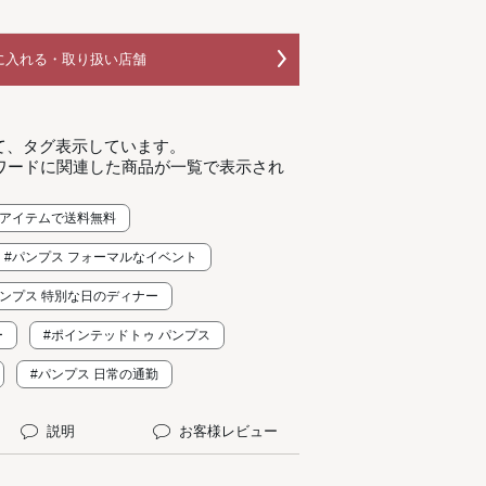
に入れる・取り扱い店舗
て、タグ表示しています。
ワードに関連した商品が一覧で表示され
１アイテムで送料無料
#パンプス フォーマルなイベント
パンプス 特別な日のディナー
ー
#ポインテッドトゥ パンプス
#パンプス 日常の通勤
説明
お客様レビュー