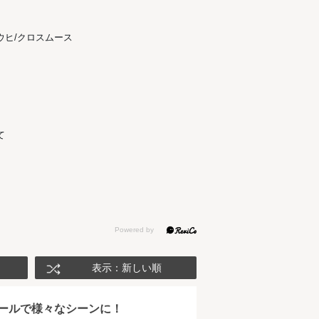
ウヒ/クロスムース
て
表示：新しい順
ールで様々なシーンに！