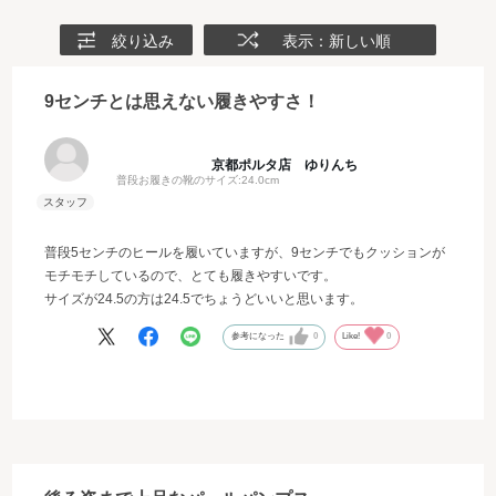
絞り込み
表示：新しい順
9センチとは思えない履きやすさ！
京都ポルタ店 ゆりんち
普段お履きの靴のサイズ:
24.0cm
普段5センチのヒールを履いていますが、9センチでもクッションが
モチモチしているので、とても履きやすいです。
サイズが24.5の方は24.5でちょうどいいと思います。
参考になった
0
Like!
0