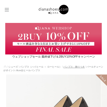
ウェブショップセール 最終値下げ＆2BUY10%OFFキャンペーン
シューズ
パンプス（ハイヒール ～ ローヒール）
パンプス：飾りつき
パールチェーン
がポイント♪9cm台ヒールパンプス