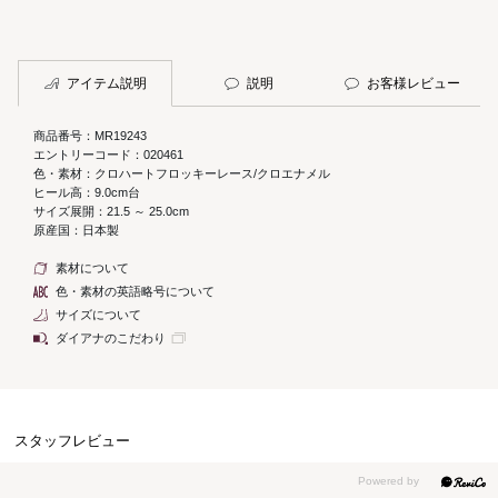
アイテム説明
説明
お客様レビュー
商品番号：MR19243
エントリーコード：020461
色・素材：クロハートフロッキーレース/クロエナメル
ヒール高：9.0cm台
サイズ展開：21.5 ～ 25.0cm
原産国：日本製
素材について
色・素材の英語略号について
サイズについて
ダイアナのこだわり
スタッフレビュー