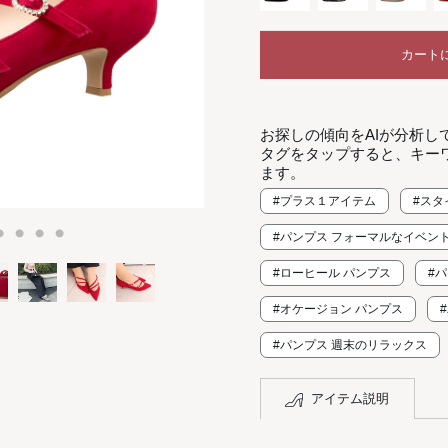
カート
お探しの傾向をAIが分析し
タグをタップすると、キー
ます。
#プラス１アイテム
#スタ
#パンプス フォーマルなイベン
#ローヒール パンプス
#
#オケージョン パンプス
#パンプス 週末のリラックス
アイテム説明