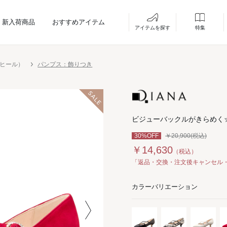
新入荷商品
おすすめアイテム
アイテムを探す
特集
ーヒール）
パンプス：飾りつき
ビジューバックルがきらめく
30%OFF
￥20,900(税込)
￥14,630
（税込）
「返品・交換・注文後キャンセル
カラーバリエーション