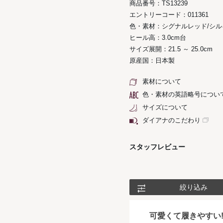
商品番号：TS13239
エントリーコード：011361
色・素材：シグナルレッド/シル
ヒール高：3.0cm台
サイズ展開：21.5 ～ 25.0cm
原産国：日本製
素材について
色・素材の英語略号につい
サイズについて
ダイアナのこだわり
スタッフレビュー
絞り込み
可愛くて履きやすい