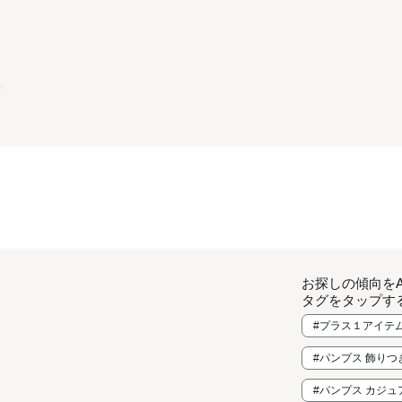
お探しの傾向を
タグをタップす
#プラス１アイテ
#パンプス 飾りつ
#パンプス カジュ