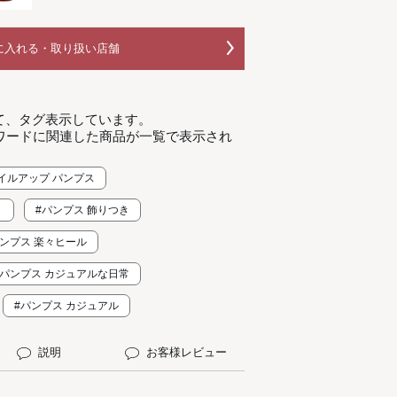
に入れる・取り扱い店舗
て、タグ表示しています。
ワードに関連した商品が一覧で表示され
イルアップ パンプス
ト
#パンプス 飾りつき
パンプス 楽々ヒール
#パンプス カジュアルな日常
#パンプス カジュアル
説明
お客様レビュー