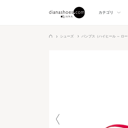
カテゴリ
シューズ
パンプス（ハイヒール ～ ロ