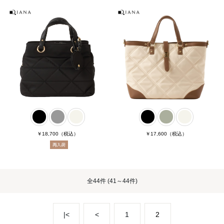
￥18,700
（税込）
￥17,600
（税込）
全
44件
(41～44件)
|<
<
1
2