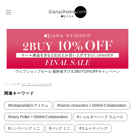
ウェブショップセール 最終値下げ＆2BUY10%OFFキャンペーン
バッグ
バッグ：ハンドバッグ
関連キーワード
#Instagram紹介アイテム
#Sanrio characters × DIANA Collaboration
#Harry Potter × DIANA Collaboration
#ショルダーバッグ スムース
#ハンドバッグ ミニ
#バッグ ミニ
#スムース バッグ