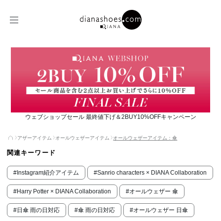
ウェブショップセール 最終値下げ＆2BUY10%OFFキャンペーン
アザーアイテム
オールウェザーアイテム
オールウェザーアイテム：傘
関連キーワード
#Instagram紹介アイテム
#Sanrio characters × DIANA Collaboration
#Harry Potter × DIANA Collaboration
#オールウェザー 傘
#日傘 雨の日対応
#傘 雨の日対応
#オールウェザー 日傘