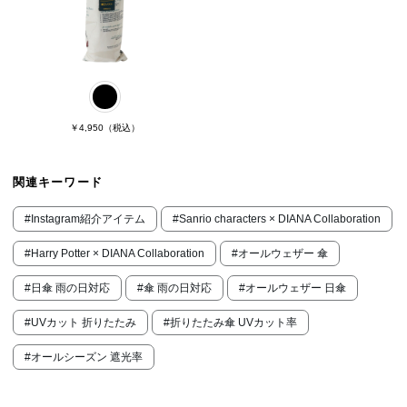
￥4,950
（税込）
関連キーワード
#Instagram紹介アイテム
#Sanrio characters × DIANA Collaboration
#Harry Potter × DIANA Collaboration
#オールウェザー 傘
#日傘 雨の日対応
#傘 雨の日対応
#オールウェザー 日傘
#UVカット 折りたたみ
#折りたたみ傘 UVカット率
#オールシーズン 遮光率