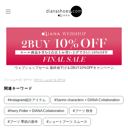
ウェブショップセール 最終値下げ＆2BUY10%OFFキャンペーン
シューズ
ブーツ
ブーツ：ショートブーツ
関連キーワード
#Instagram紹介アイテム
#Sanrio characters × DIANA Collaboration
#Harry Potter × DIANA Collaboration
#ブーツ 秋冬
#ブーツ 季節の新作
#ショートブーツ スムース