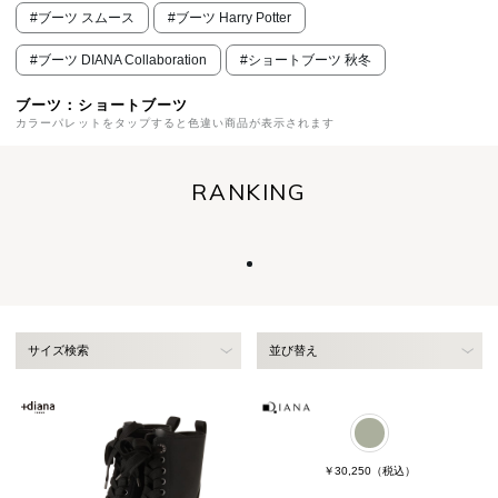
#ブーツ スムース
#ブーツ Harry Potter
#ブーツ DIANA Collaboration
#ショートブーツ 秋冬
ブーツ：ショートブーツ
カラーパレットをタップすると色違い商品が表示されます
RANKING
サイズ検索
並び替え
￥30,250
（税込）