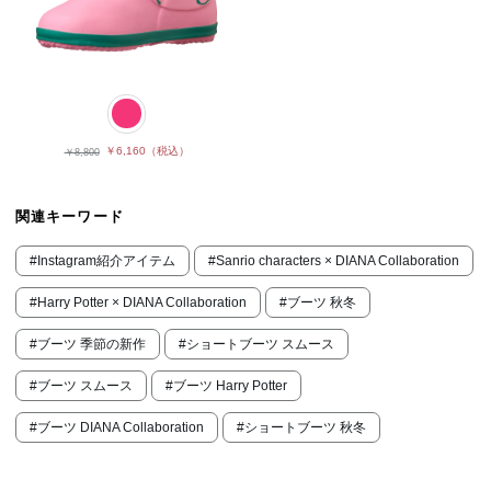
￥6,160
（税込）
￥8,800
関連キーワード
#Instagram紹介アイテム
#Sanrio characters × DIANA Collaboration
#Harry Potter × DIANA Collaboration
#ブーツ 秋冬
#ブーツ 季節の新作
#ショートブーツ スムース
#ブーツ スムース
#ブーツ Harry Potter
#ブーツ DIANA Collaboration
#ショートブーツ 秋冬