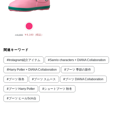
￥6,160
（税込）
￥8,800
関連キーワード
#Instagram紹介アイテム
#Sanrio characters × DIANA Collaboration
#Harry Potter × DIANA Collaboration
#ブーツ 季節の新作
#ブーツ 秋冬
#ブーツ スムース
#ブーツ DIANA Collaboration
#ブーツ Harry Potter
#ショートブーツ 秋冬
#ブーツ ヒール5cm台