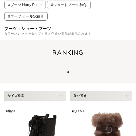
#ブーツ Harry Potter
#ショートブーツ 秋冬
#ブーツ ヒール5cm台
ブーツ：ショートブーツ
カラーパレットをタップすると色違い商品が表示されます
RANKING
サイズ検索
並び替え