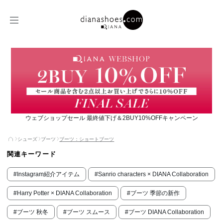
ウェブショップセール 最終値下げ＆2BUY10%OFFキャンペーン
シューズ
ブーツ
ブーツ：ショートブーツ
関連キーワード
#Instagram紹介アイテム
#Sanrio characters × DIANA Collaboration
#Harry Potter × DIANA Collaboration
#ブーツ 季節の新作
#ブーツ 秋冬
#ブーツ スムース
#ブーツ DIANA Collaboration