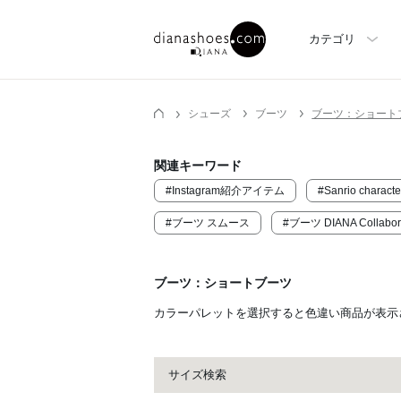
カテゴリ
シューズ
ブーツ
ブーツ：ショート
関連キーワード
#Instagram紹介アイテム
#Sanrio characte
#ブーツ スムース
#ブーツ DIANA Collabor
ブーツ：ショートブーツ
カラーパレットを選択すると色違い商品が表示
サイズ検索