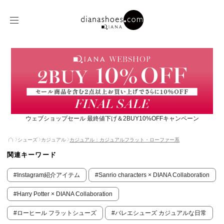
ウェブショップセール 最終値下げ＆2BUY10%OFFキャンペーン
シューズ
カジュアル
カジュアル：カジュアルフラット・ローファー系
関連キーワード
#Instagram紹介アイテム
#Sanrio characters × DIANA Collaboration
#Harry Potter × DIANA Collaboration
#ローヒール フラットシューズ
#バレエシューズ カジュアルな日常