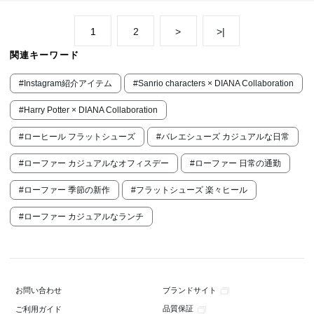
1
2
>
>|
関連キーワード
#Instagram紹介アイテム
#Sanrio characters × DIANA Collaboration
#Harry Potter × DIANA Collaboration
#ローヒール フラットシューズ
#バレエシューズ カジュアルな日常
#ローファー カジュアルなオフィスデー
#ローファー 日常の通勤
#ローファー 季節の新作
#フラットシューズ 楽々ヒール
#ローファー カジュアルなランチ
ブランドサイト
お問い合わせ
品質保証
ご利用ガイド