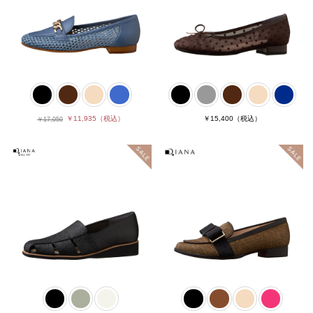
￥11,935
（税込）
￥15,400
（税込）
￥17,050