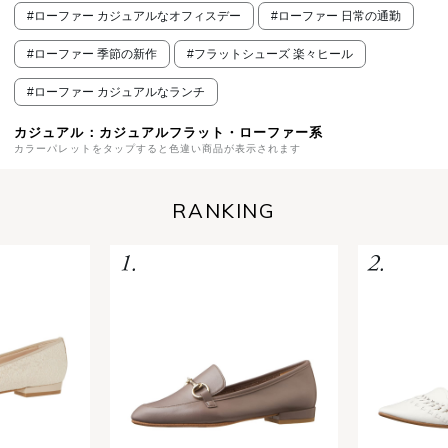
#ローファー カジュアルなオフィスデー
#ローファー 日常の通勤
#ローファー 季節の新作
#フラットシューズ 楽々ヒール
#ローファー カジュアルなランチ
カジュアル：カジュアルフラット・ローファー系
カラーパレットをタップすると色違い商品が表示されます
RANKING