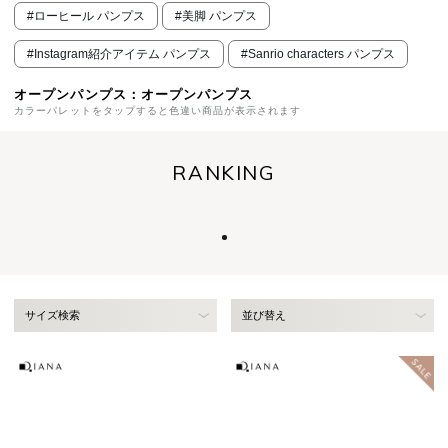
#ローヒール パンプス
#美脚 パンプス
#Instagram紹介アイテム パンプス
#Sanrio characters パンプス
オープンパンプス：オープンパンプス
カラーパレットをタップすると色違い商品が表示されます
RANKING
サイズ検索
並び替え