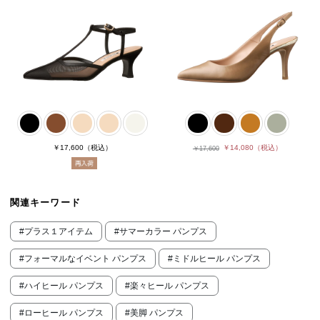
￥17,600
（税込）
￥14,080
（税込）
￥17,600
関連キーワード
#プラス１アイテム
#サマーカラー パンプス
#フォーマルなイベント パンプス
#ミドルヒール パンプス
#ハイヒール パンプス
#楽々ヒール パンプス
#ローヒール パンプス
#美脚 パンプス