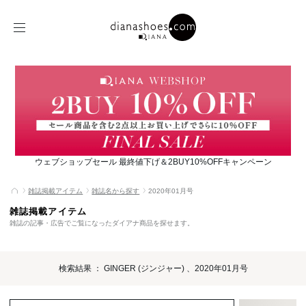
ウェブショップセール 最終値下げ＆2BUY10%OFFキャンペーン
雑誌掲載アイテム
雑誌名から探す
2020年01月号
雑誌掲載アイテム
雑誌の記事・広告でご覧になったダイアナ商品を探せます。
検索結果 ： GINGER (ジンジャー) 、2020年01月号