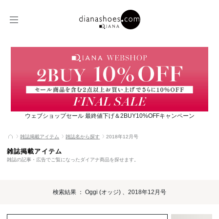
ウェブショップセール 最終値下げ＆2BUY10%OFFキャンペーン
雑誌掲載アイテム
雑誌名から探す
2018年12月号
雑誌掲載アイテム
雑誌の記事・広告でご覧になったダイアナ商品を探せます。
検索結果 ： Oggi (オッジ) 、2018年12月号