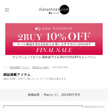
ウェブショップセール 最終値下げ＆2BUY10%OFFキャンペーン
雑誌掲載アイテム
雑誌名から探す
2021年07月号
雑誌掲載アイテム
雑誌の記事・広告でご覧になったダイアナ商品を探せます。
検索結果 ： Ray (レイ) 、2021年07月号