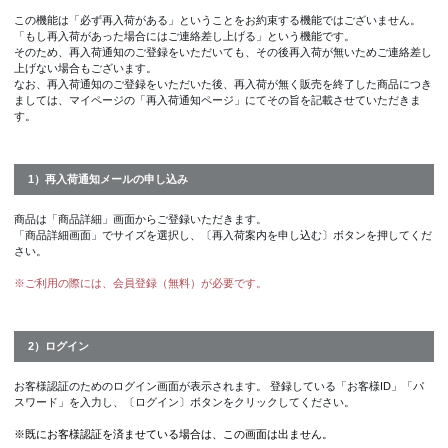
この機能は「必ず再入荷がある」ということをお約束する機能ではございません。
「もし再入荷があった場合にはご連絡差し上げる」という機能です。
そのため、再入荷通知のご登録をいただいても、その後再入荷が無いためご連絡差し
上げない場合もございます。
なお、再入荷通知のご登録をいただいた後、再入荷が無く販売を終了した商品につき
ましては、マイページの「再入荷通知ページ」にてその旨を記載させていただきま
す。
1）再入荷通知メールの申し込み
商品は「商品詳細」画面からご登録いただきます。
「商品詳細画面」でサイズを選択し、〔再入荷案内を申し込む〕ボタンを押してくだ
さい。
※ご利用の際には、会員登録（無料）が必要です。
2）ログイン
お客様認証のためのログイン画面が表示されます。 登録している「お客様ID」「パ
スワード」を入力し、〔ログイン〕ボタンをクリックしてください。
※既にお客様認証を済ませている場合は、この画面は出ません。