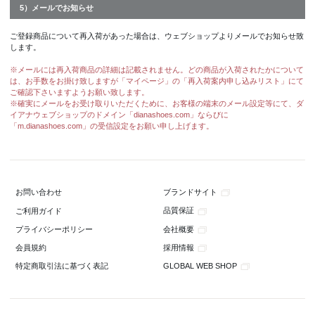
5）メールでお知らせ
ご登録商品について再入荷があった場合は、ウェブショップよりメールでお知らせ致
します。
※メールには再入荷商品の詳細は記載されません。どの商品が入荷されたかについて
は、お手数をお掛け致しますが「マイページ」の「再入荷案内申し込みリスト」にて
ご確認下さいますようお願い致します。
※確実にメールをお受け取りいただくために、お客様の端末のメール設定等にて、ダ
イアナウェブショップのドメイン「dianashoes.com」ならびに
「m.dianashoes.com」の受信設定をお願い申し上げます。
ブランドサイト
お問い合わせ
品質保証
ご利用ガイド
会社概要
プライバシーポリシー
採用情報
会員規約
GLOBAL WEB SHOP
特定商取引法に基づく表記