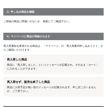
3）申し込み商品を確認
ご登録の商品に間違いがないか、画面にてご確認下さい。
4）マイページに商品が登録されます
再入荷通知を希望される商品は、「マイページ」の「再入荷案内申し込みリスト」か
らご確認いただけます。
再入荷した商品
商品に「再入荷しました」というメッセージが記載され、そのまま〔カート〕
に入れることができます。
再入荷せず、販売を終了した商品
商品に入荷予定が無い旨のメッセージが記載されます。申し訳ございません
が、ご了承下さい。