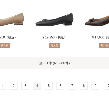
250
（税込）
￥19,250
（税込）
￥17,600
（
全851件 (61～80件)
1
2
3
4
5
6
7
8
9