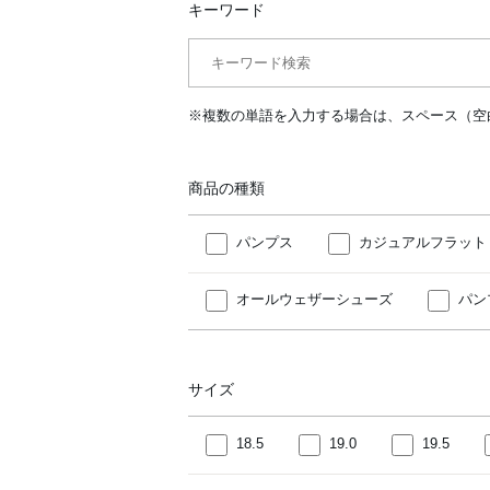
キーワード
※複数の単語を入力する場合は、スペース（空
商品の種類
パンプス
カジュアルフラット
オールウェザーシューズ
パン
サイズ
18.5
19.0
19.5