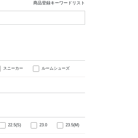
商品登録キーワードリスト
スニーカー
ルームシューズ
22.5(S)
23.0
23.5(M)