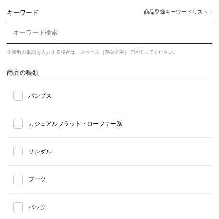
キーワード
商品登録キーワードリスト
※複数の単語を入力する場合は、スペース（空白文字）で区切ってください。
商品の種類
パンプス
カジュアルフラット・ローファー系
サンダル
ブーツ
バッグ