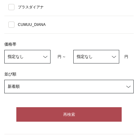
プラスダイアナ
CUMUU_DIANA
価格帯
円 ～
円
並び順