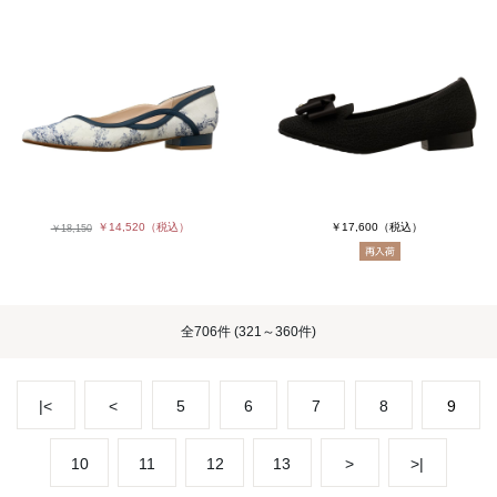
￥14,520
（税込）
￥17,600
（税込）
￥18,150
全
706件
(321～360件)
|<
<
5
6
7
8
9
10
11
12
13
>
>|