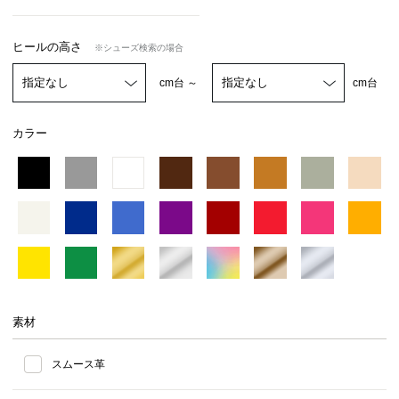
ヒールの高さ
※シューズ検索の場合
cm台 ～
cm台
カラー
素材
スムース革