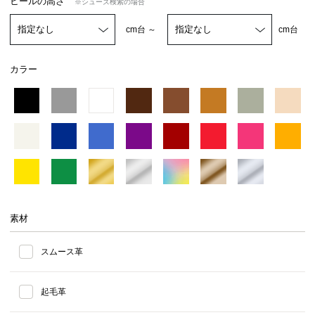
ヒールの高さ
※シューズ検索の場合
cm台 ～
cm台
カラー
素材
スムース革
起毛革