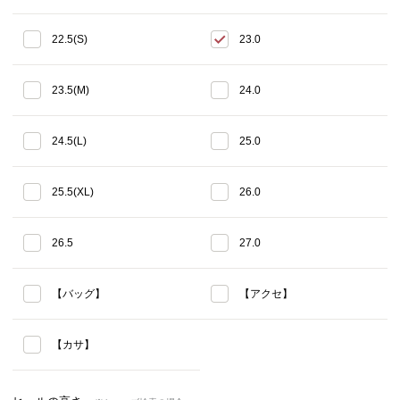
22.5(S)
23.0
23.5(M)
24.0
24.5(L)
25.0
25.5(XL)
26.0
26.5
27.0
【バッグ】
【アクセ】
【カサ】