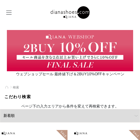
ウェブショップセール 最終値下げ＆2BUY10%OFFキャンペーン
検索
こだわり検索
ページ下の入力エリアから条件を変えて再検索できます。