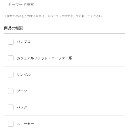
※複数の単語を入力する場合は、スペース（空白文字）で区切ってください。
商品の種類
パンプス
カジュアルフラット・ローファー系
サンダル
ブーツ
バッグ
スニーカー