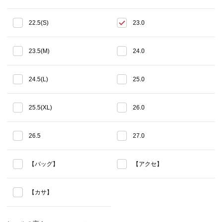
22.5(S)
23.0
23.5(M)
24.0
24.5(L)
25.0
25.5(XL)
26.0
26.5
27.0
【バッグ】
【アクセ】
【カサ】