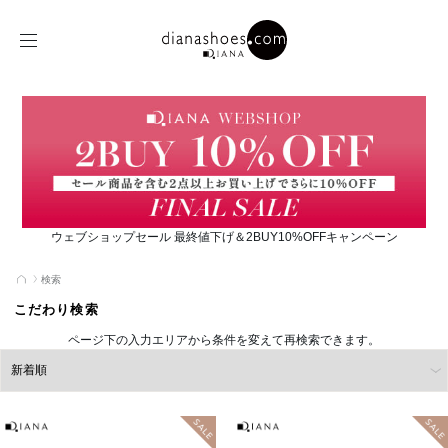
ウェブショップセール 最終値下げ＆2BUY10%OFFキャンペーン
検索
こだわり検索
ページ下の入力エリアから条件を変えて再検索できます。