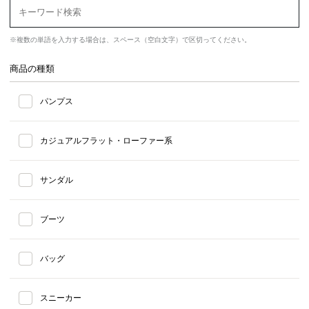
※複数の単語を入力する場合は、スペース（空白文字）で区切ってください。
商品の種類
パンプス
カジュアルフラット・ローファー系
サンダル
ブーツ
バッグ
スニーカー