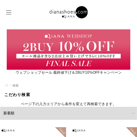
ウェブショップセール 最終値下げ＆2BUY10%OFFキャンペーン
検索
こだわり検索
ページ下の入力エリアから条件を変えて再検索できます。