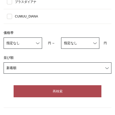
プラスダイアナ
CUMUU_DIANA
価格帯
円 ～
円
並び順