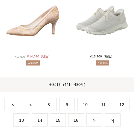
￥14,080
（税込）
￥13,200
（税込）
￥17,600
全
851件
(441～480件)
|<
<
8
9
10
11
12
13
14
15
16
>
>|