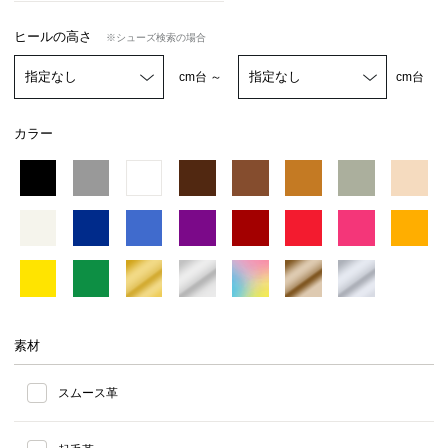
ヒールの高さ
※シューズ検索の場合
cm台 ～
cm台
カラー
素材
スムース革