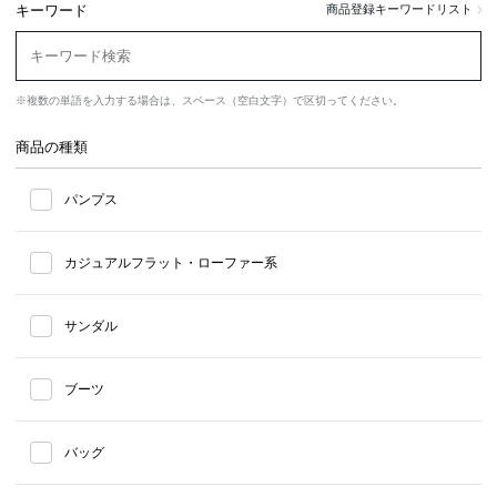
キーワード
商品登録キーワードリスト
※複数の単語を入力する場合は、スペース（空白文字）で区切ってください。
商品の種類
パンプス
カジュアルフラット・ローファー系
サンダル
ブーツ
バッグ