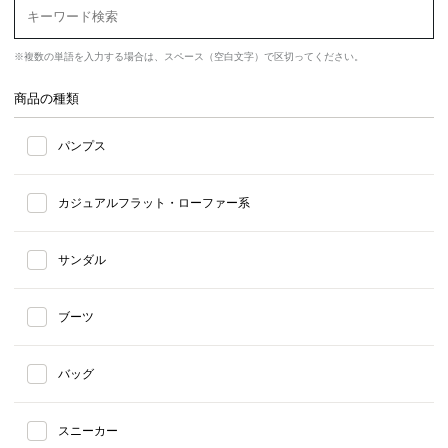
※複数の単語を入力する場合は、スペース（空白文字）で区切ってください。
商品の種類
パンプス
カジュアルフラット・ローファー系
サンダル
ブーツ
バッグ
スニーカー