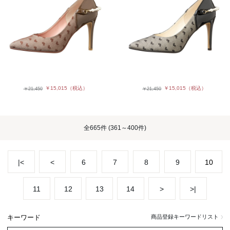
￥15,015
（税込）
￥15,015
（税込）
￥21,450
￥21,450
全
665件
(361～400件)
|<
<
6
7
8
9
10
11
12
13
14
>
>|
キーワード
商品登録キーワードリスト