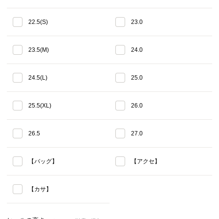
22.5(S)
23.0
23.5(M)
24.0
24.5(L)
25.0
25.5(XL)
26.0
26.5
27.0
【バッグ】
【アクセ】
【カサ】