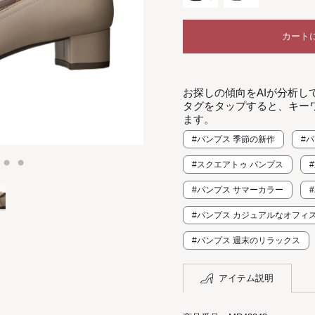
カート
お探しの傾向をAIが分析し
タグをタップすると、キー
ます。
#パンプス 季節の新作
#
#スクエアトゥ パンプス
#パンプス サマーカラー
#パンプス カジュアルなオフィ
#パンプス 週末のリラックス
アイテム説明