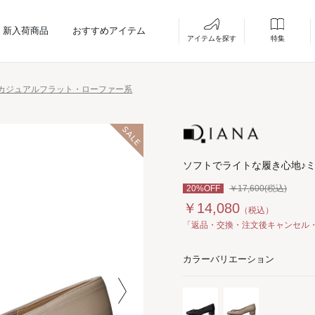
新入荷商品
おすすめアイテム
アイテムを探す
特集
カジュアルフラット・ローファー系
ソフトでライトな履き心地♪
20%OFF
￥17,600(税込)
￥14,080
（税込）
「返品・交換・注文後キャンセル
カラーバリエーション