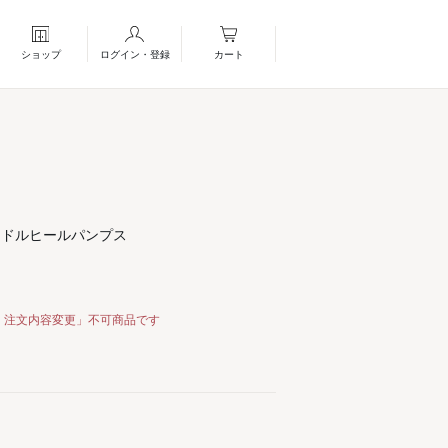
ショップ
ログイン・登録
カート
ミドルヒールパンプス
・注文内容変更」不可商品です