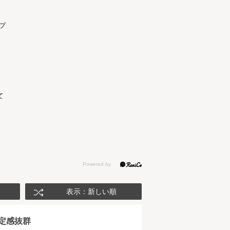
プ
て
表示：新しい順
安定感抜群