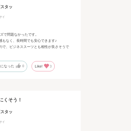
店スタッ
サイ
サイズで問題なかったです。
感もなく、長時間でも安心できます♪
ので、ビジネススーツとも相性が良さそうで
考になった
0
Like!
3
にくそう！
店スタッ
サイ