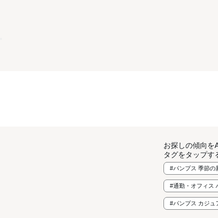
お探しの傾向を
タグをタップす
#パンプス 季節の
#通勤・オフィス 
#パンプス カジ