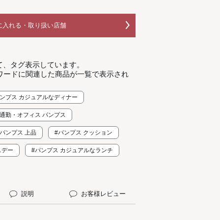
に入れる・取り扱い店舗
て、タグ表示しています。
ワードに関連した商品が一覧で表示され
パンプス カジュアルなディナー
#通勤・オフィス パンプス
#パンプス 上品
#パンプス クッション
スデー
#パンプス カジュアルなランチ
説明
お客様レビュー