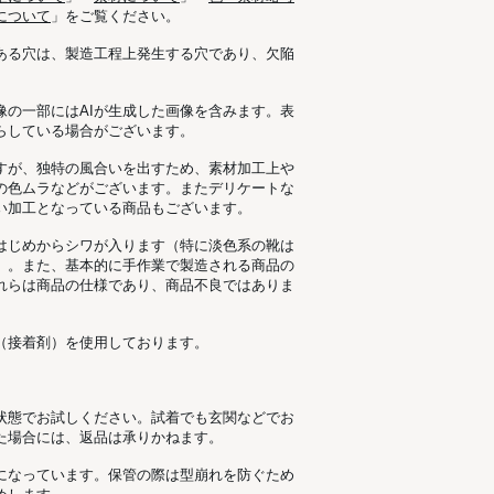
について
」をご覧ください。
ある穴は、製造工程上発生する穴であり、欠陥
像の一部にはAIが生成した画像を含みます。表
らしている場合がございます。
すが、独特の風合いを出すため、素材加工上
の色ムラなどがございます。またデリケートな
い加工となっている商品もございます。
はじめからシワが入ります（特に淡色系の靴は
）。また、基本的に手作業で製造される商品の
れらは商品の仕様であり、商品不良ではありま
（接着剤）を使用しております。
状態でお試しください。試着でも玄関などでお
た場合には、返品は承りかねます。
になっています。保管の際は型崩れを防ぐため