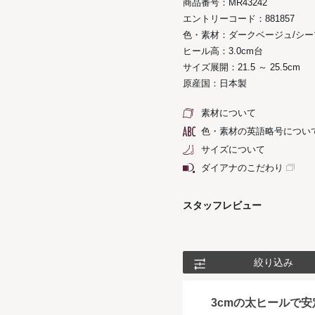
商品番号：MR43242
エントリーコード：881857
色・素材：ダークベージュ/シー
ヒール高：3.0cm台
サイズ展開：21.5 ～ 25.5cm
原産国：日本製
素材について
色・素材の英語略号につい
サイズについて
ダイアナのこだわり
スタッフレビュー
絞り込み
3cmの太ヒールで