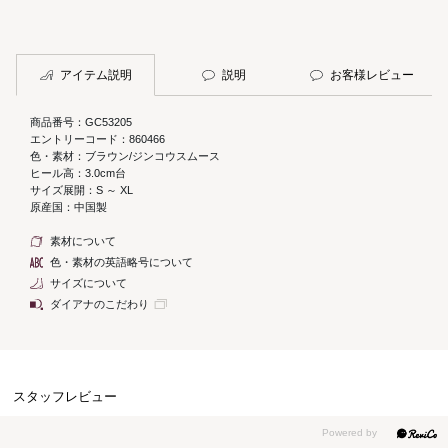
アイテム説明
説明
お客様レビュー
商品番号：GC53205
エントリーコード：860466
色・素材：ブラウン/ジンコウスムース
ヒール高：3.0cm台
サイズ展開：S ～ XL
原産国：中国製
素材について
色・素材の英語略号について
サイズについて
ダイアナのこだわり
スタッフレビュー