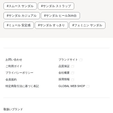
#スムース サンダル
#サンダル ストラップ
#サンダル カジュアル
#サンダル ヒール3cm台
#ミュール 安定感
#サンダル すっきり
#フェミニン サンダル
ブランドサイト
お問い合わせ
品質保証
ご利用ガイド
会社概要
プライバシーポリシー
採用情報
会員規約
GLOBAL WEB SHOP
特定商取引法に基づく表記
取扱いブランド