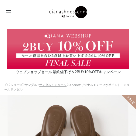
ウェブショップセール 最終値下げ＆2BUY10%OFFキャンペーン
シューズ
サンダル
サンダル：ミュール
DIANAオリジナルモチーフがポイント！ミュ
ールサンダル