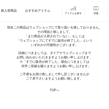
新入荷商品
おすすめアイテム
アイテムを探す
特集
現在この商品はウェブショップにて取り扱いを致しておりません。
その理由と致しまして、
「まだ商品が入荷されていない」もしくは
「ウェブショップにてすでに販売が終了した」という
いずれかの可能性がございます。
詳細につきましては、ダイアナウェブショップまで
お問い合わせいただきますようお願い申し上げます。
※「すでに販売が終了した」場合につきましては
何卒ご容赦を賜りますようお願い申し上げます。
ご不便をお掛け致しまして申し訳ございませんが
ご了承下さいますようお願い致します。
TOPへ