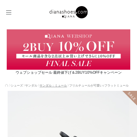
ウェブショップセール 最終値下げ＆2BUY10%OFFキャンペーン
シューズ
サンダル
サンダル：ミュール
フリルチュールが可愛い♪フラットミュール