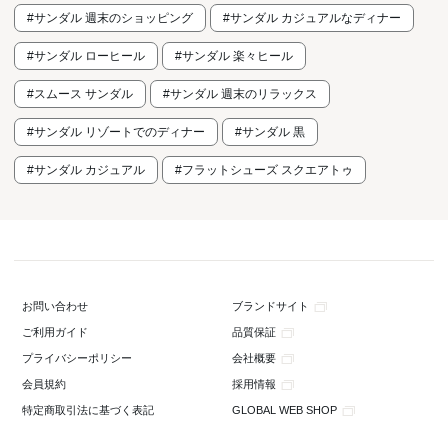
#サンダル 週末のショッピング
#サンダル カジュアルなディナー
#サンダル ローヒール
#サンダル 楽々ヒール
#スムース サンダル
#サンダル 週末のリラックス
#サンダル リゾートでのディナー
#サンダル 黒
#サンダル カジュアル
#フラットシューズ スクエアトゥ
ブランドサイト
お問い合わせ
品質保証
ご利用ガイド
会社概要
プライバシーポリシー
採用情報
会員規約
GLOBAL WEB SHOP
特定商取引法に基づく表記