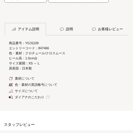
アイテム説明
説明
お客様レビュー
商品番号：YG31109
エントリーコード：847466
色・素材：クロチュール/クロスムース
ヒール高：1.0cm台
サイズ展開：XS ～ L
原産国：日本製
素材について
色・素材の英語略号について
サイズについて
ダイアナのこだわり
スタッフレビュー