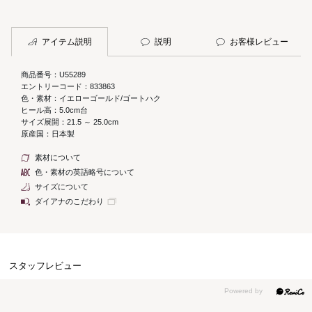
アイテム説明
説明
お客様レビュー
商品番号：U55289
エントリーコード：833863
色・素材：イエローゴールド/ゴートハク
ヒール高：5.0cm台
サイズ展開：21.5 ～ 25.0cm
原産国：日本製
素材について
色・素材の英語略号について
サイズについて
ダイアナのこだわり
スタッフレビュー