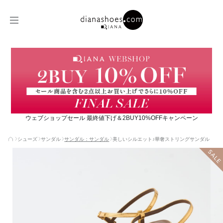
ウェブショップセール 最終値下げ＆2BUY10%OFFキャンペーン
シューズ
サンダル
サンダル：サンダル
美しいシルエット♪華奢ストリングサンダル