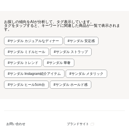
お探しの傾向をAIが分析して、タグ表示しています。
タグをタップすると、キーワードに関連した商品が一覧で表示されま
す。
#サンダル カジュアルなディナー
#サンダル 安定感
#サンダル ミドルヒール
#サンダル ストラップ
#サンダル トレンド
#サンダル 華奢
#サンダル Instagram紹介アイテム
#サンダル メタリック
#サンダル ヒール5cm台
#サンダル ホールド感
ブランドサイト
お問い合わせ