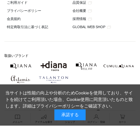
品質保証
ご利用ガイド
会社概要
プライバシーポリシー
採用情報
会員規約
GLOBAL WEB SHOP
特定商取引法に基づく表記
取扱いブランド
当サイトは性能の向上や分析のためCookieを使用しており、サイ
トを続けてご利用頂いた場合、Cookie使用に同意頂いたものと致
します。詳細は
プライバシーポリシー
をご確認下さい。
承諾する
メニュー
アイテムを探す
ショップ
ログイン・登録
カート