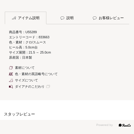
アイテム説明
説明
お客様レビュー
商品番号：U55289
エントリーコード：833663
色・素材：クロ/スムース
ヒール高：5.0cm台
サイズ展開：21.5 ～ 25.0cm
原産国：日本製
素材について
色・素材の英語略号について
サイズについて
ダイアナのこだわり
スタッフレビュー