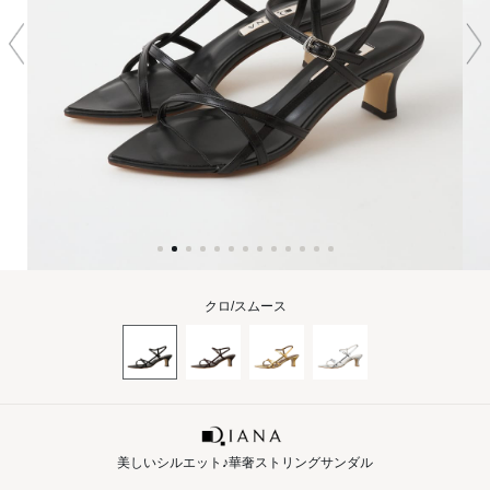
クロ/スムース
美しいシルエット♪華奢ストリングサンダル