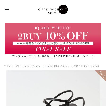
ウェブショップセール 最終値下げ＆2BUY10%OFFキャンペーン
シューズ
サンダル
サンダル：サンダル
美しいシルエット♪華奢ストリングサンダル