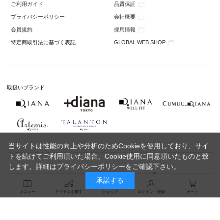
品質保証
ご利用ガイド
会社概要
プライバシーポリシー
採用情報
会員規約
GLOBAL WEB SHOP
特定商取引法に基づく表記
取扱いブランド
当サイトは性能の向上や分析のためCookieを使用しており、サイ
トを続けてご利用頂いた場合、Cookie使用に同意頂いたものと致
します。詳細は
プライバシーポリシー
をご確認下さい。
承諾する
メニュー
アイテムを探す
ショップ
ログイン・登録
カート