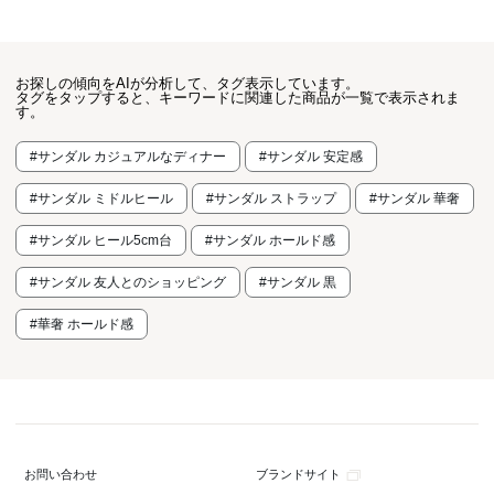
お探しの傾向をAIが分析して、タグ表示しています。
タグをタップすると、キーワードに関連した商品が一覧で表示されま
す。
#サンダル カジュアルなディナー
#サンダル 安定感
#サンダル ミドルヒール
#サンダル ストラップ
#サンダル 華奢
#サンダル ヒール5cm台
#サンダル ホールド感
#サンダル 友人とのショッピング
#サンダル 黒
#華奢 ホールド感
ブランドサイト
お問い合わせ