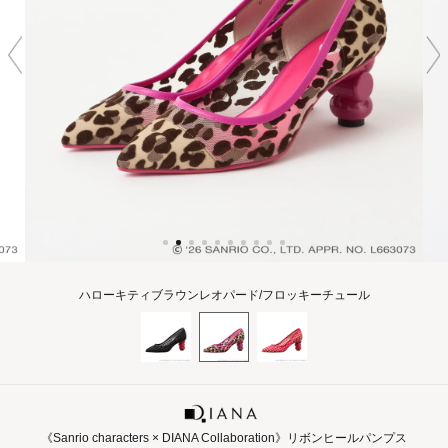
ハローキティブラウンレオパード/フロッキーチュール
《Sanrio characters × DIANA Collaboration》リボンヒールパンプス