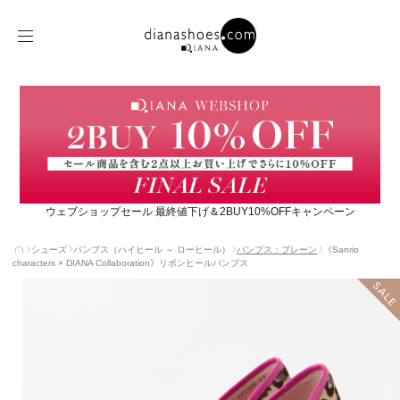
ウェブショップセール 最終値下げ＆2BUY10%OFFキャンペーン
シューズ
パンプス（ハイヒール ～ ローヒール）
パンプス：プレーン
《Sanrio
characters × DIANA Collaboration》リボンヒールパンプス