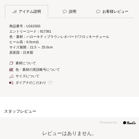
アイテム説明
説明
お客様レビュー
商品番号：U16156S
エントリーコード：817361
色・素材：ハローキティブラウンレオパード/フロッキーチュール
ヒール高：6.0cm台
サイズ展開：21.5 ～ 25.0cm
原産国：日本製
素材について
色・素材の英語略号について
サイズについて
ダイアナのこだわり
スタッフレビュー
レビューはありません。