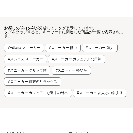
お探しの傾向をAIが分析して、タグ表示しています。
タグをタップすると、キーワードに関連した商品が一覧で表示されま
す。
#+diana スニーカー
#スニーカー 軽い
#スニーカー 弾力
#スムース スニーカー
#スニーカー カジュアルな日常
#スニーカー グリップ性
#スニーカー 軽やか
#スニーカー 週末のリラックス
#スニーカー カジュアルな週末の外出
#スニーカー 友人との集まり