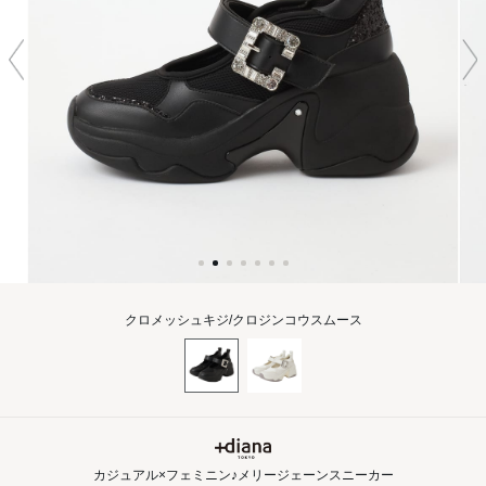
クロメッシュキジ/クロジンコウスムース
カジュアル×フェミニン♪メリージェーンスニーカー