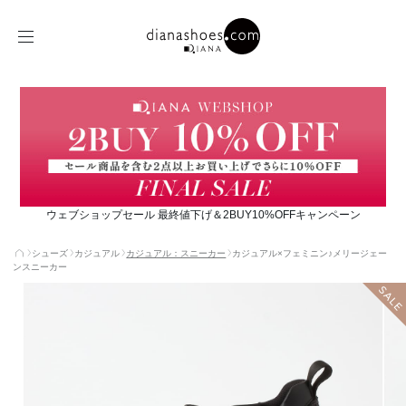
ウェブショップセール 最終値下げ＆2BUY10%OFFキャンペーン
シューズ
カジュアル
カジュアル：スニーカー
カジュアル×フェミニン♪メリージェー
ンスニーカー