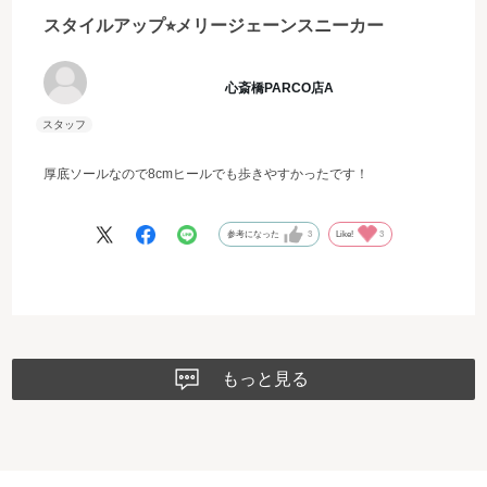
スタイルアップ⭐︎メリージェーンスニーカー
心斎橋PARCO店A
厚底ソールなので8cmヒールでも歩きやすかったです！
参考になった
3
Like!
3
もっと見る