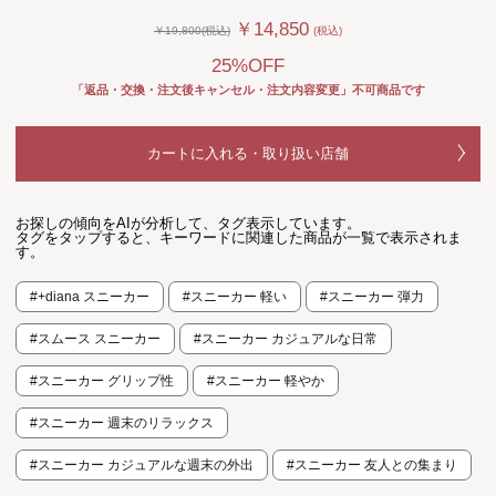
￥14,850
￥19,800(税込)
(税込)
25%OFF
「返品・交換・注文後キャンセル・注文内容変更」不可商品です
カートに入れる・取り扱い店舗
お探しの傾向をAIが分析して、タグ表示しています。
タグをタップすると、キーワードに関連した商品が一覧で表示されま
す。
#+diana スニーカー
#スニーカー 軽い
#スニーカー 弾力
#スムース スニーカー
#スニーカー カジュアルな日常
#スニーカー グリップ性
#スニーカー 軽やか
#スニーカー 週末のリラックス
#スニーカー カジュアルな週末の外出
#スニーカー 友人との集まり