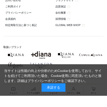
ブランドサイト
お問い合わせ
品質保証
ご利用ガイド
会社概要
プライバシーポリシー
採用情報
会員規約
GLOBAL WEB SHOP
特定商取引法に基づく表記
取扱いブランド
当サイトは性能の向上や分析のためCookieを使用しており、サイ
トを続けてご利用頂いた場合、Cookie使用に同意頂いたものと致
します。詳細は
プライバシーポリシー
をご確認下さい。
承諾する
メニュー
アイテムを探す
ショップ
ログイン・登録
カート