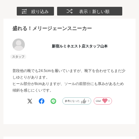
絞り込み
表示：新しい順
盛れる！メリージェーンスニーカー
新宿ルミネエスト店スタッフ山本
普段他の靴でも24.5cmを履いていますが、靴下を合わせてもまだ少
しゆとりがあります。
ヒール部分が8cmありますが、ソールの前部分にも厚みがあるため
傾斜を感じにくいです。
参考になった
0
Like!
0