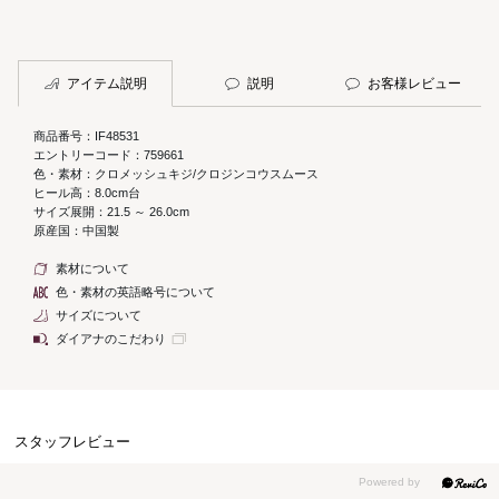
アイテム説明
説明
お客様レビュー
商品番号：IF48531
エントリーコード：759661
色・素材：クロメッシュキジ/クロジンコウスムース
ヒール高：8.0cm台
サイズ展開：21.5 ～ 26.0cm
原産国：中国製
素材について
色・素材の英語略号について
サイズについて
ダイアナのこだわり
スタッフレビュー