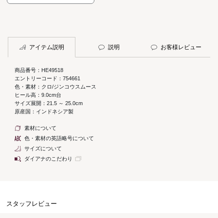
アイテム説明
説明
お客様レビュー
商品番号：HE49518
エントリーコード：754661
色・素材：クロ/ジンコウスムース
ヒール高：9.0cm台
サイズ展開：21.5 ～ 25.0cm
原産国：インドネシア製
素材について
色・素材の英語略号について
サイズについて
ダイアナのこだわり
スタッフレビュー