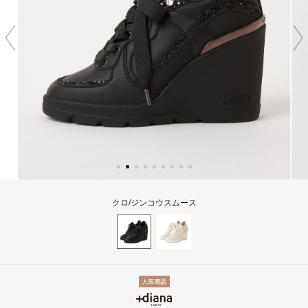
クロ/ジンコウスムース