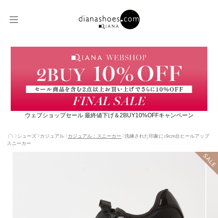
ウェブショップセール 最終値下げ＆2BUY10%OFFキャンペーン
シューズ
カジュアル
カジュアル：スニーカー
洗練された印象に♪9cm台ヒールアップ
スニーカー