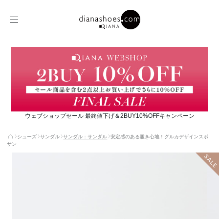
ウェブショップセール 最終値下げ＆2BUY10%OFFキャンペーン
シューズ
サンダル
サンダル：サンダル
安定感のある履き心地！グルカデザインスポ
サン