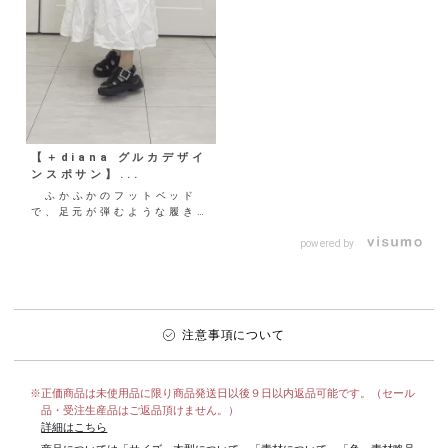
【＋diana グルカデザイ
ンスポサン】...
ふかふかのフットベッド
で、足元が弾むような履き心
地のグルカデザインスポサン
をご紹介✨ マニッシュ
powered by
な...
注意事項について
※正価商品は未使用品に限り商品発送日以後９日以内返品可能です。（セール
品・受注生産品はご返品頂けません。）
詳細はこちら