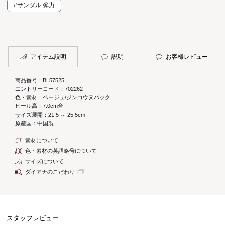
#サンダル 弾力
アイテム説明
説明
お客様レビュー
商品番号：BL57525
エントリーコード：702262
色・素材：ベージュ/ジンコウヌバック
ヒール高：7.0cm台
サイズ展開：21.5 ～ 25.5cm
原産国：中国製
素材について
色・素材の英語略号について
サイズについて
ダイアナのこだわり
スタッフレビュー