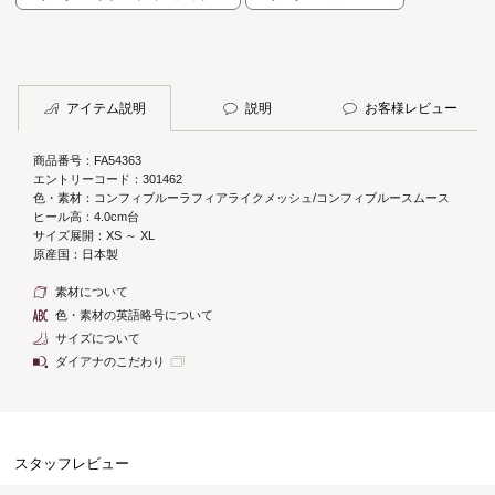
アイテム説明
説明
お客様レビュー
商品番号：FA54363
エントリーコード：301462
色・素材：コンフィブルーラフィアライクメッシュ/コンフィブルースムース
ヒール高：4.0cm台
サイズ展開：XS ～ XL
原産国：日本製
素材について
色・素材の英語略号について
サイズについて
ダイアナのこだわり
スタッフレビュー