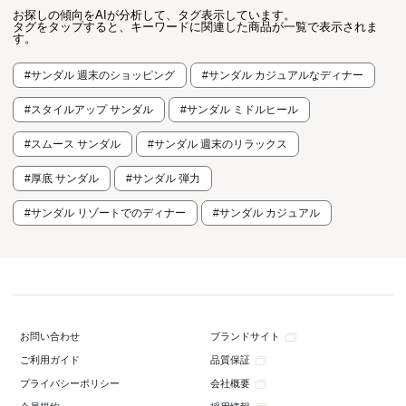
お探しの傾向をAIが分析して、タグ表示しています。
タグをタップすると、キーワードに関連した商品が一覧で表示されま
す。
#サンダル 週末のショッピング
#サンダル カジュアルなディナー
#スタイルアップ サンダル
#サンダル ミドルヒール
#スムース サンダル
#サンダル 週末のリラックス
#厚底 サンダル
#サンダル 弾力
#サンダル リゾートでのディナー
#サンダル カジュアル
ブランドサイト
お問い合わせ
品質保証
ご利用ガイド
会社概要
プライバシーポリシー