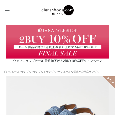
ウェブショップセール 最終値下げ＆2BUY10%OFFキャンペーン
シューズ
サンダル
サンダル：サンダル
ナチュラルな質感が◎厚底サンダル