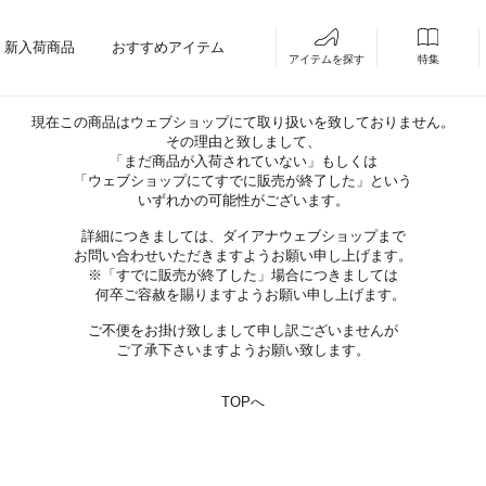
新入荷商品
おすすめアイテム
アイテムを探す
特集
現在この商品はウェブショップにて取り扱いを致しておりません。
その理由と致しまして、
「まだ商品が入荷されていない」もしくは
「ウェブショップにてすでに販売が終了した」という
いずれかの可能性がございます。
詳細につきましては、ダイアナウェブショップまで
お問い合わせいただきますようお願い申し上げます。
※「すでに販売が終了した」場合につきましては
何卒ご容赦を賜りますようお願い申し上げます。
ご不便をお掛け致しまして申し訳ございませんが
ご了承下さいますようお願い致します。
TOPへ