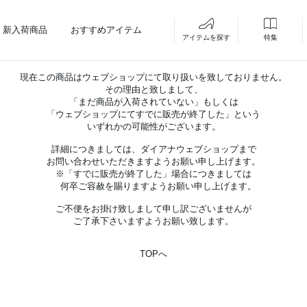
新入荷商品
おすすめアイテム
アイテムを探す
特集
現在この商品はウェブショップにて取り扱いを致しておりません。
その理由と致しまして、
「まだ商品が入荷されていない」もしくは
「ウェブショップにてすでに販売が終了した」という
いずれかの可能性がございます。
詳細につきましては、ダイアナウェブショップまで
お問い合わせいただきますようお願い申し上げます。
※「すでに販売が終了した」場合につきましては
何卒ご容赦を賜りますようお願い申し上げます。
ご不便をお掛け致しまして申し訳ございませんが
ご了承下さいますようお願い致します。
TOPへ