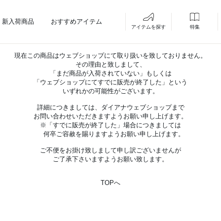
新入荷商品
おすすめアイテム
アイテムを探す
特集
現在この商品はウェブショップにて取り扱いを致しておりません。
その理由と致しまして、
「まだ商品が入荷されていない」もしくは
「ウェブショップにてすでに販売が終了した」という
いずれかの可能性がございます。
詳細につきましては、ダイアナウェブショップまで
お問い合わせいただきますようお願い申し上げます。
※「すでに販売が終了した」場合につきましては
何卒ご容赦を賜りますようお願い申し上げます。
ご不便をお掛け致しまして申し訳ございませんが
ご了承下さいますようお願い致します。
TOPへ