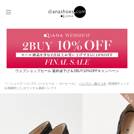
ウェブショップセール 最終値下げ＆2BUY10%OFFキャンペーン
シューズ
パンプス（ハイヒール ～ ローヒール）
パンプス：飾りつき
英国調チェック
を再解釈した♪オリジナル素材パンプス