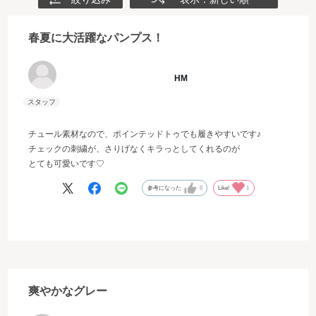
春夏に大活躍なパンプス！
HM
チュール素材なので、ポインテッドトゥでも履きやすいです♪
チェックの刺繍が、さりげなくキラっとしてくれるのが
とても可愛いです♡
参考になった
0
Like!
1
爽やかなグレー