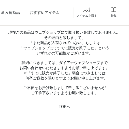
新入荷商品
おすすめアイテム
アイテムを探す
特集
現在この商品はウェブショップにて取り扱いを致しておりません。
その理由と致しまして、
「まだ商品が入荷されていない」もしくは
「ウェブショップにてすでに販売が終了した」という
いずれかの可能性がございます。
詳細につきましては、ダイアナウェブショップまで
お問い合わせいただきますようお願い申し上げます。
※「すでに販売が終了した」場合につきましては
何卒ご容赦を賜りますようお願い申し上げます。
ご不便をお掛け致しまして申し訳ございませんが
ご了承下さいますようお願い致します。
TOPへ