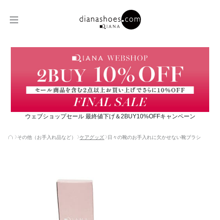
ウェブショップセール 最終値下げ＆2BUY10%OFFキャンペーン
その他（お手入れ品など）
ケアグッズ
日々の靴のお手入れに欠かせない靴ブラシ