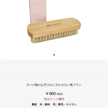
日々の靴のお手入れに欠かせない靴ブラシ
￥660
(税込)
18ポイント贈呈
素材 木：雑木 毛：豚毛・ナイロン