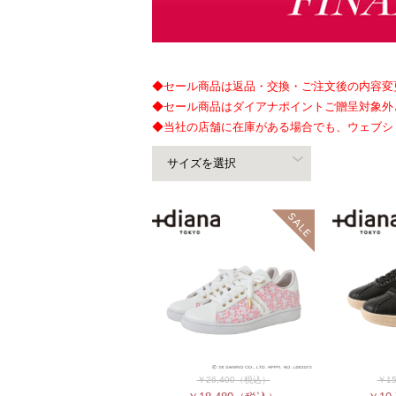
◆セール商品は返品・交換・ご注文後の内容変
◆セール商品はダイアナポイントご贈呈対象外
◆当社の店舗に在庫がある場合でも、ウェブシ
￥26,400
（税込）
￥15