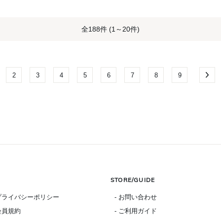
全188件 (1～20件)
2
3
4
5
6
7
8
9
STORE/GUIDE
 プライバシーポリシー
- お問い合わせ
 会員規約
- ご利用ガイド