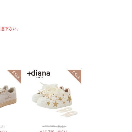
注意下さい。
￥20,900
（税込）
税込）