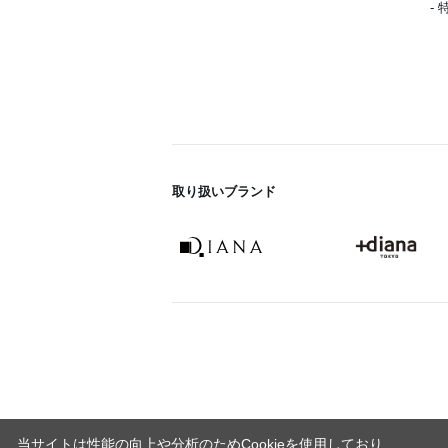
-
取り扱いブランド
当サイトは性能の向上や分析のためCookieを使用しており、