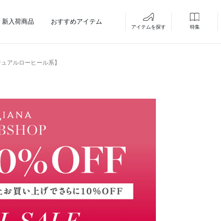
新入荷商品
おすすめアイテム
アイテムを探す
特集
ジュアルローヒール系】