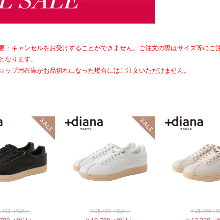
更・キャンセルをお受けすることができません。ご注文の際はサイズ等にご
となります。
ョップ用在庫がお品切れになった場合にはご注文いただけません。
,400
（税込）
￥15,400
（税込）
￥15,400
（