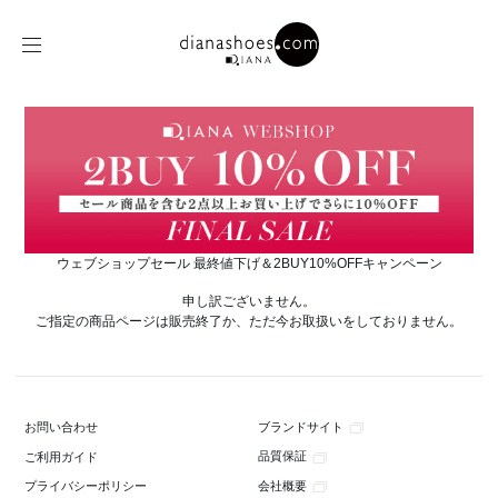
ウェブショップセール 最終値下げ＆2BUY10%OFFキャンペーン
申し訳ございません。
ご指定の商品ページは販売終了か、ただ今お取扱いをしておりません。
ブランドサイト
お問い合わせ
品質保証
ご利用ガイド
会社概要
プライバシーポリシー